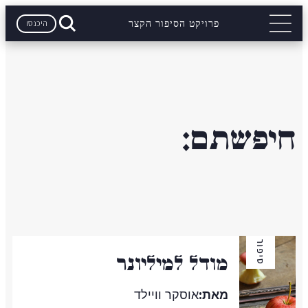
היכנסו
פרויקט הסיפור הקצר
חיפשתם:
סיפור
מודל למיליונר
מאת:
אוסקר וויילד