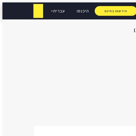
היכנסו
עברית
הירשמו בחינם