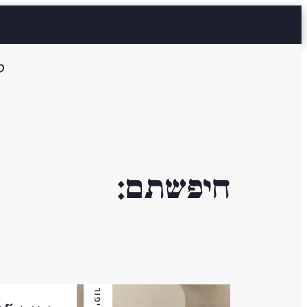
ס
חיפשתם:
סיפור