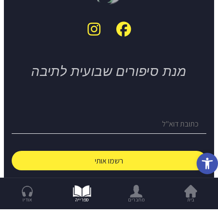
מנת סיפורים שבועית לתיבה
פתח סרגל נגישות
© The Short Story Project 2026
בית
מחברים
ספרייה
אודיו
Build With Love -
OCW