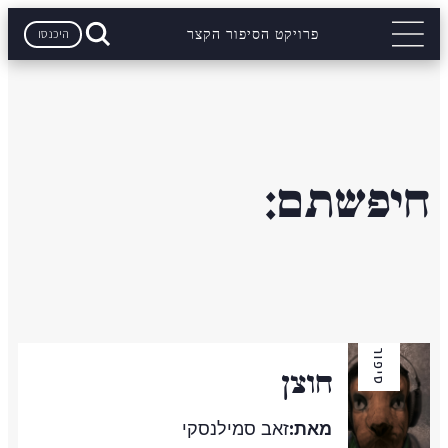
היכנסו
פרויקט הסיפור הקצר
חיפשתם:
סיפור
חוצן
מאת:
זאב סמילנסקי