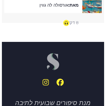
מאת:
אורסולה לה גווין
8 דק'
מנת סיפורים שבועית לתיבה