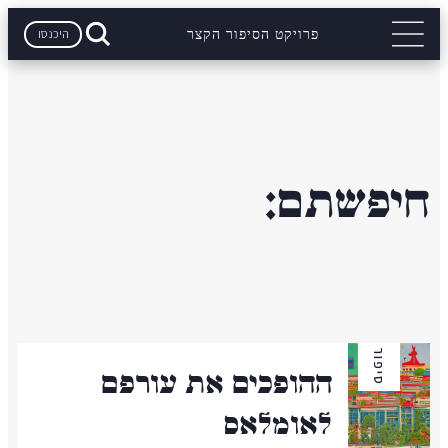
היכנסו
פרויקט הסיפור הקצר
חיפשתם:
סיפור
ההופכים את עורפם
לאומלאס