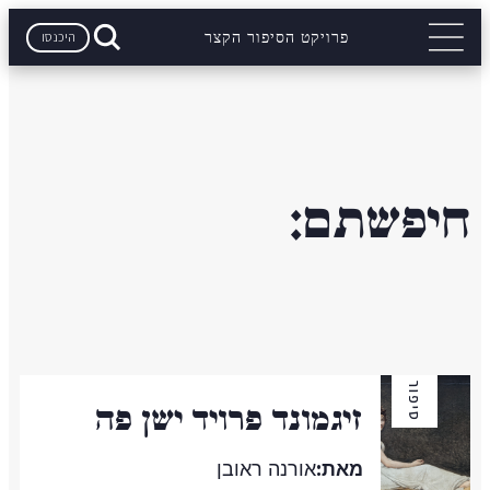
היכנסו
פרויקט הסיפור הקצר
חיפשתם:
סיפור
זיגמונד פרויד ישן פה
מאת:
אורנה ראובן