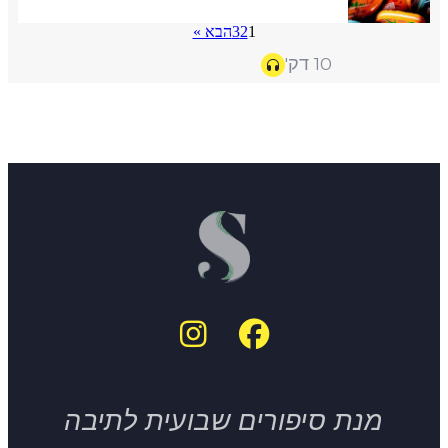
1
2
3
הבא »
10 דק'
מנת סיפורים שבועית לתיבה