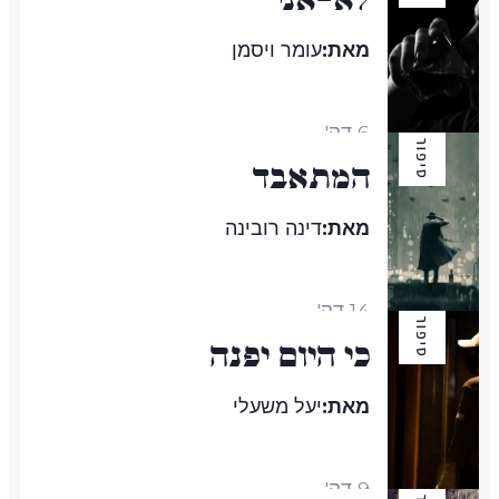
מאת:
עומר ויסמן
6 דק'
סיפור
המתאבד
מאת:
דינה רובינה
14 דק'
סיפור
כי היום יפנה
מאת:
יעל משעלי
9 דק'