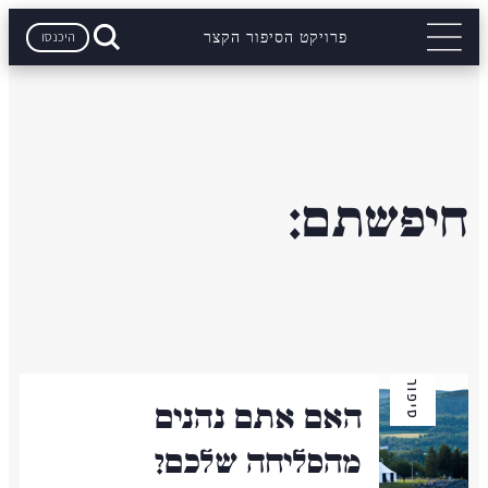
היכנסו
פרויקט הסיפור הקצר
חיפשתם:
סיפור
האם אתם נהנים
מהסליחה שלכם?