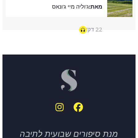
מאת:
ג'וליה מיי ג'ונאס
22 דק'
מנת סיפורים שבועית לתיבה