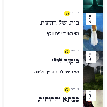
3 דק'
סיפור
בית של רוחות
מאת:
וירג'יניה וולף
2 דק'
סיפור
ביקור לילי
מאת:
שיח'ה חוסיין חליווה
2 דק'
סיפור
סבתא והרוחות