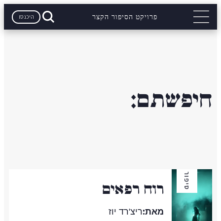
היכנסו
פרויקט הסיפור הקצר
חיפשתם:
סיפור
רוח רפאים
מאת:
ריצ'רד יוז