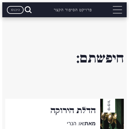
היכנסו
פרויקט הסיפור הקצר
חיפשתם:
סיפור
הדלת הירוקה
מאת:
או. הנרי