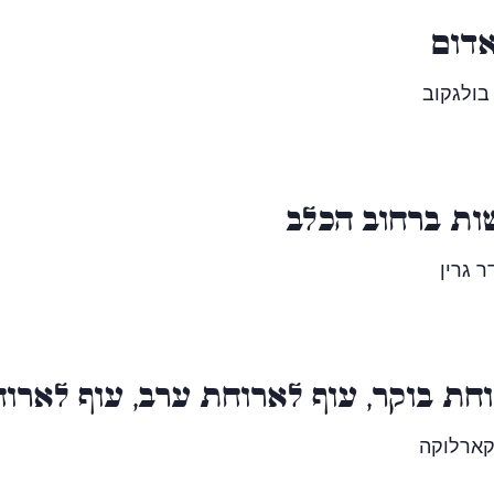
דום
בולגקוב
ת ברחוב הכלב
 גרין
חת בוקר, עוף לארוחת ערב, עוף לארו
ארלוקה