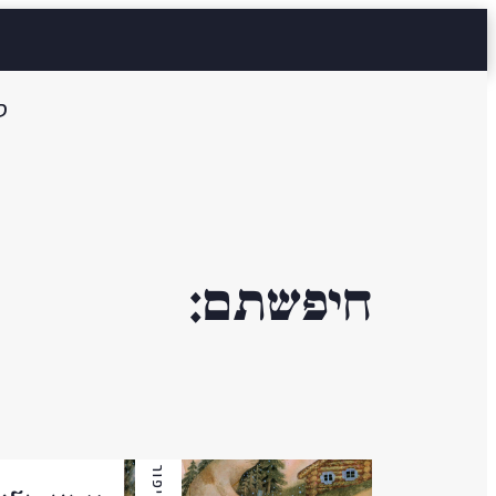
ס
חיפשתם:
סיפור