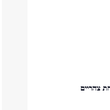
חת צהריים