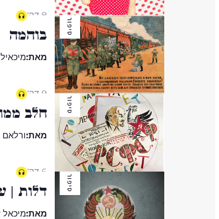
8 דק'
סיפור
בוהמה
מאת:
מיכאיל 
9 דק'
סיפור
חלב ממו
מאת:
ורלאם 
6 דק'
סיפור
דלות | ע
מאת:
מיכאל ז