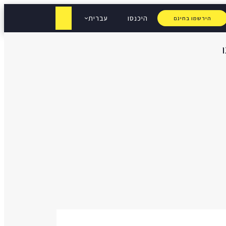
היכנסו
עברית
הירשמו בחינם