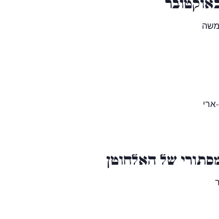
באוקטובר
משה
-ארי
סתורי של האלחוטן