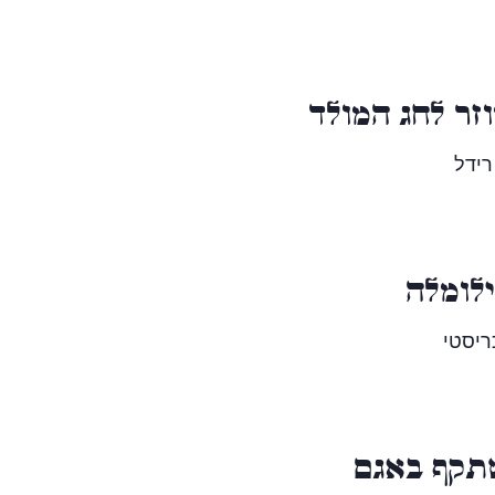
זר לחג המולד
רידל
לומלה
ריסטי
תקף באגם