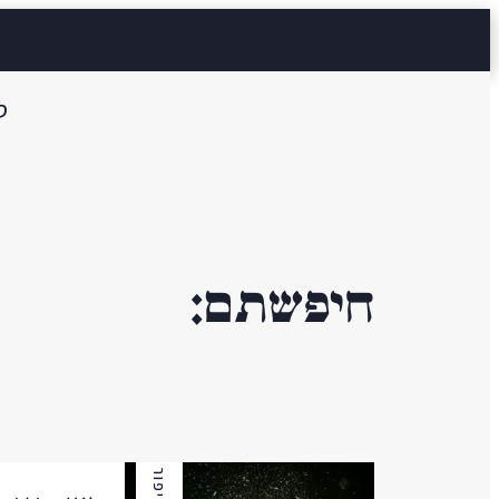
ס
חיפשתם:
סיפור