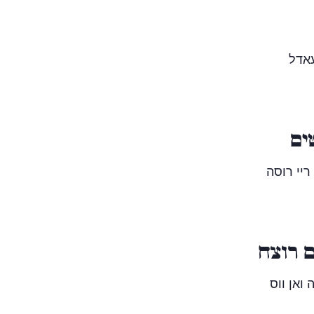
אדל
ים
ריי רוסה
ם רוצח
 ואן ווס