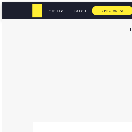
היכנסו
עברית
הירשמו בחינם