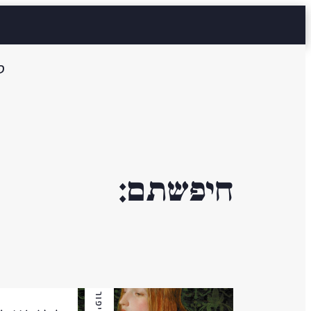
ס
חיפשתם:
סיפור