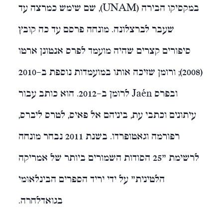
במקסיקו הבירה (UNAM), שם שימש כמרצה עד
שעבר לברצלונה. מונחה פרסם עד כה קובץ
סיפורים קצרים שהיה מועמד לפרס אנטונן ארטו
(2008); ורומן שזיכה אותו במועמדות נוספת ב-2010
ובפרס Jaén לרומן ב-2012. הוא כותב עבור
עיתונים וכתבי עת, ביניהם אל פאיס, לטרס ליברס,
רפורמה וגאטופרדו. בשנת 2011 נבחר מונחה
לרשימת "25 הסודות השמורים ביותר של אמריקה
הלטינית" על ידי יריד הספרים הבינלאומי
בגואדלחרה.