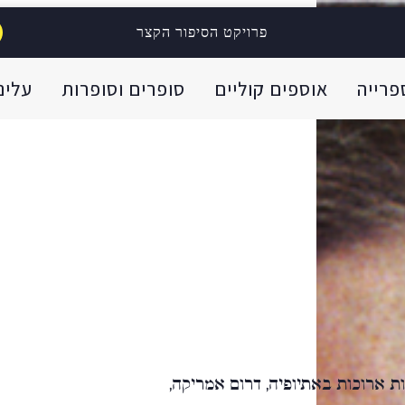
פרויקט הסיפור הקצר
פרייה
אוספים קוליים
סופרים וסופרות
עלינו
פה (1953), חיתה תקופות ארוכות באתיופיה, דרום אמריקה,