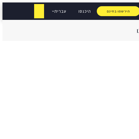
היכנסו
עברית
הירשמו בחינם