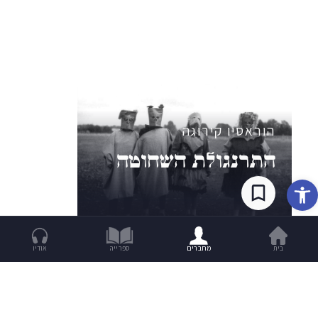
10
הוראסיו קירוגה
התרנגולת השחוטה
פתח סרגל נגישות
בית
מחברים
ספרייה
אודיו