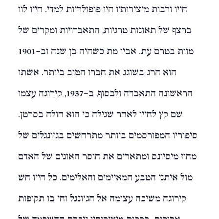
חייו ורבות מיצירותיו היו פופולריות למדי. חייו לוו
ברצף של תאונות טרגיות, התאבדויות ומקרים של
מוות בטרם עת. אביו מת כשהיה בן שנה וב-1901
הוא הרג בשוגג את חברו הטוב ביותר. אשתו
הראשונה התאבדה ולבסוף, ב-1937, קירוגה עצמו
שם קץ לחייו לאחר שגילה כי הוא חולה בסרטן.
סיפוריו המפורסמים ביותר מתרחשים בג'ונגלים של
מחוז מיסיונס ומתארים את חוסר האונים של האדם
מול איתני הטבע המאיימים והאלימים. כל חייו חש
קירוגה משיכה עצומה אל הג'ונגל וחי בו תקופות
ארוכות. ברבות מיצירותיו ניכרת ההשפעה של