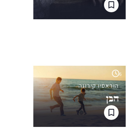
6
הוראסיו קירוגה
הבן