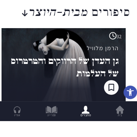
סיפורים
מבית-היוצר
32
הרמן מלוויל
גן העדן של הרווקים והטרטרוס
של העלמות
פתח סרגל נגישות
בית
מחברים
ספרייה
אודיו