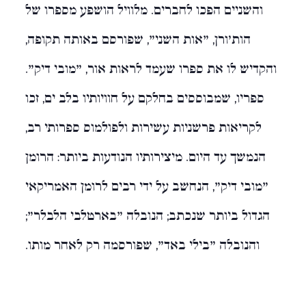
והשניים הפכו לחברים. מלוויל הושפע מספרו של
הות'ורן, "אות השני", שפורסם באותה תקופה,
והקדיש לו את ספרו שעמד לראות אור, "מובי דיק".
ספריו, שמבוססים בחלקם על חוויותיו בלב ים, זכו
לקריאות פרשניות עשירות ולפולמוס ספרותי רב,
הנמשך עד היום. מיצירותיו הנודעות ביותר: הרומן
"מובי דיק", הנחשב על ידי רבים לרומן האמריקאי
הגדול ביותר שנכתב; הנובלה "בארטלבי הלבלר";
והנובלה "בילי באד", שפורסמה רק לאחר מותו.