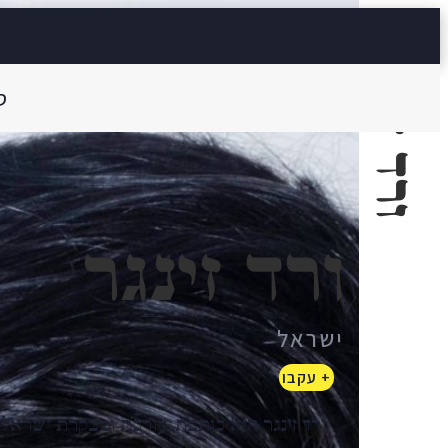
ורד זינגר
ס
ורד זינגר
ישראל
+ עקבו