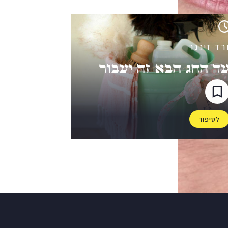
רד זינגר
ד החג הבא זה יעבור
לסיפור