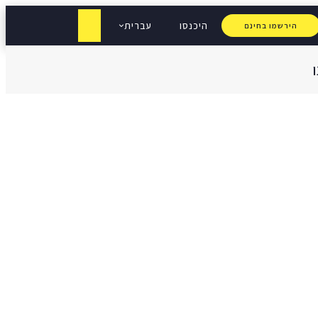
היכנסו
עברית
הירשמו בחינם