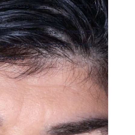
וכיום תושבת תל אביב, אם לבת. בצבא שירת
עשור מילאה מגוון תפקדי עריכה וכתיבה בע
בהוצאת כנר