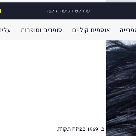
פרויקט הסיפור הקצר
פרייה
אוספים קוליים
סופרים וסופרות
עלינו
ורד זינגר היא כותבת, עורכת ומבקרת ישראלית. היא נולדה ב-1969 בפתח תקווה,