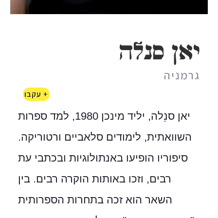
יאן סנלה
גרמניה
+ עקבו
יאן סנֵלה, יליד מינכן 1980, למד ספרות
השוואתית, לימודים סלאביים ורטוריקה.
סיפוריו הופיעו באנתולוגיות ובכתבי עת
רבים, וזכו באותות הוקרה רבים. בין
השאר הוא זכה בתחרות הספרותית