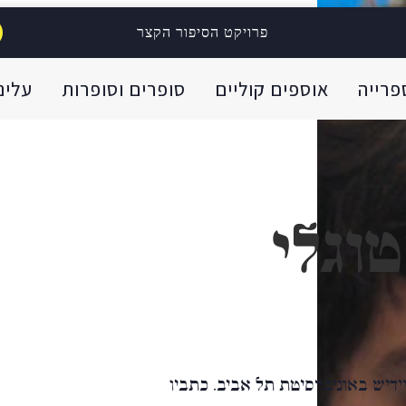
פרויקט הסיפור הקצר
פרייה
אוספים קוליים
סופרים וסופרות
עלינו
טוגלי
יידיש באוניברסיטת תל אביב. כתביו