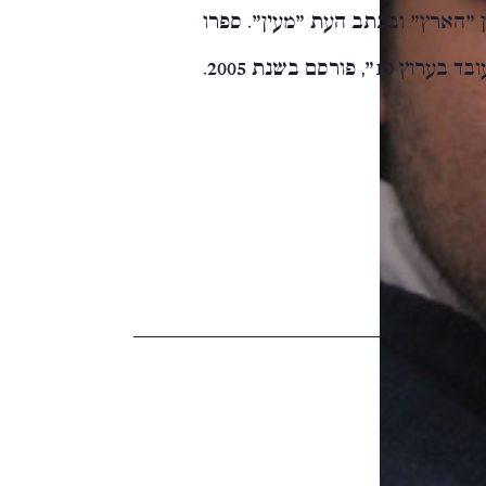
 "הארץ" ובכתב העת "מעין". ספרו
 פורסם בשנת 2005.