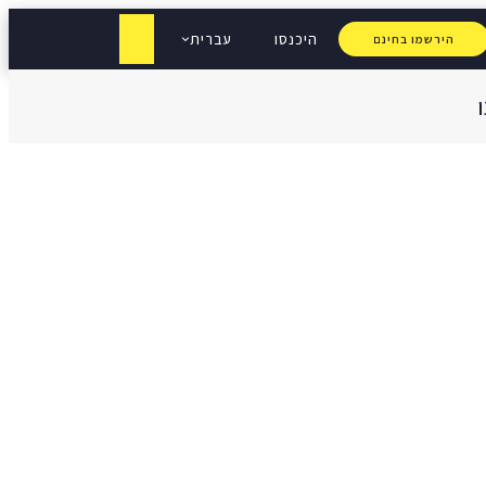
היכנסו
עברית
הירשמו בחינם