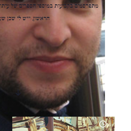
מתפרסמים בקביעות במוספי הספרים של עיתון
הראשון, "יש לי שכן שעובד בערוץ 10",
סיפורים
מבית-היוצר
16