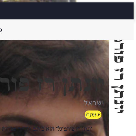
יונתן רז פורטוגלי
ס
יונתן רז פור
ישראל
+ עקבו
יונתן
רז
פורטוגלי הוא כותב, וחוקר ספרות 