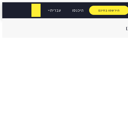
היכנסו
עברית
הירשמו בחינם