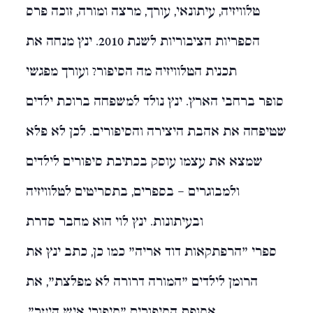
טלוויזיה, עיתונאי, עורך, מרצה ומורה, זוכה פרס
הספריות הציבוריות לשנת 2010. ינץ מנחה את
תכנית הטלוויזיה מה הסיפור? ועורך מפגשי
סופר ברחבי הארץ. ינץ נולד למשפחה ברוכת ילדים
שטיפחה את אהבת היצירה והסיפורים. לכן לא פלא
שמצא את עצמו עוסק בכתיבת סיפורים לילדים
ולמבוגרים – בספרים, בתסריטים לטלוויזיה
ובעיתונות. ינץ לוי הוא מחבר סדרת
ספרי "הרפתקאות דוד אריה" כמו כן, כתב ינץ את
הרומן לילדים "המורה דרורה לא מפלצת", את
אסופת הסיפורים "סיפורי איש היער",