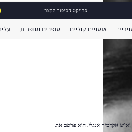
פרויקט הסיפור הקצר
פרייה
אוספים קוליים
סופרים וסופרות
עלינו
מס (1862-1936) היה סופר ואיש אקדמיה אנגלי. הוא פרסם את