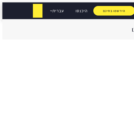
היכנסו
עברית
הירשמו בחינם