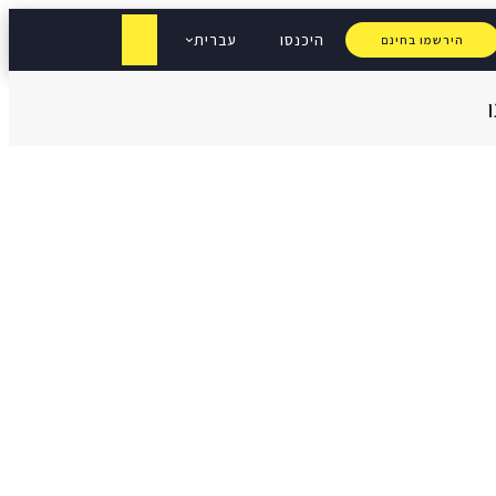
היכנסו
עברית
הירשמו בחינם