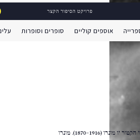
פרויקט הסיפור הקצר
פרייה
אוספים קוליים
סופרים וסופרות
עלינו
סאקי הוא שם העט של הסופר והמחזאי הבריטי הקטור יו מונרו (1870-1916). מונרו