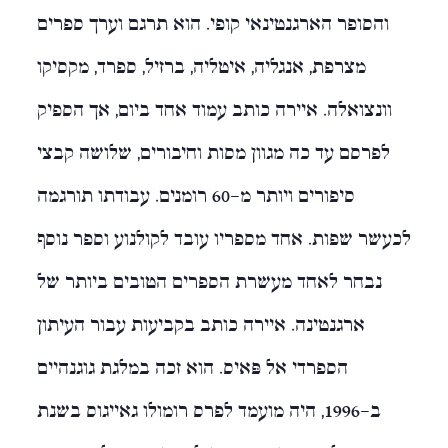
והסופר הארגנטינאי קופי. הוא תרגם וערך ספרים
מצרפת, אנגליה, איטליה, ברזיל, ספרד, מקסיקו
וונצואלה. איירה כותב עמוד אחד ביום, אך הספיק
לפרסם עד כה מגוון מסות וחיבורים, שלושה קבצי
סיפורים ויותר מ-60 רומנים. עבודתו תורגמה
לכעשר שפות. אחד מספריו עובד לקולנוע וספר נוסף
נבחר לאחד מעשרת הספרים הטובים ביותר של
ארגנטינה. איירה כותב בקביעות עבור העיתון
הספרדי אֶל פּאִיס. הוא זכה במלגת גוגנהיים
ב-1996, היה מועמד לפרס רומולו גאייגוס בשנת