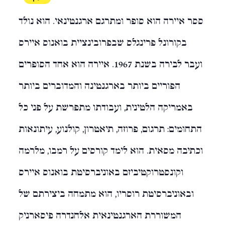
ססר איירה הוא סופר ומתרגם ארגנטינאי. הוא נולד
בקורונל פרינגלס שבפרובינציית בואנוס איירס
ועבר לבירה בשנת 1967. איירה הוא אחד הסופרים
הפוריים ביותר בארגנטינה והמדוברים ביותר
באמריקה הלטינית, ועבודתו מתפרשת על פני כל
התחומים: תרגום, פרוזה, תיאטרון, קולנוע, עיתונאות
וכתיבה מסאית. הוא לימד קורסים על רמבו, מלרמה
וקונסטרוקטיביזם באוניברסיטת בואנוס איירס
ובאוניברסיטת רוסריו, הוא מתמחה ביצירתם של
המשוררת הארגנטינאית אלחנדרה פיסארניק