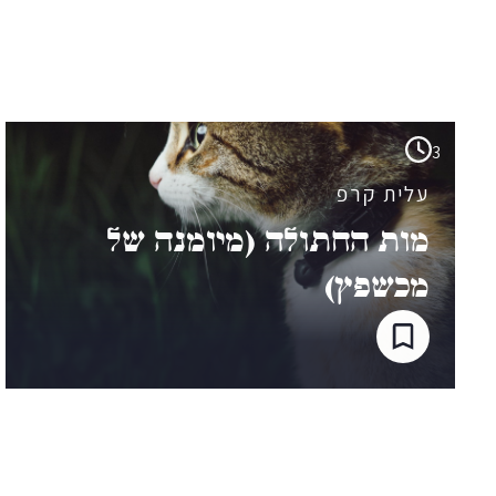
3
עלית קרפ
מות החתולה (מיומנה של
מכשֶפֶץ)