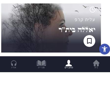
7
עלית קרפ
יאללה בית"ר
פתח סרגל נגישות
בית
מחברים
ספרייה
אודיו
9
עלית קרפ