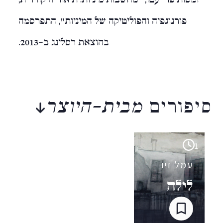
פורנוגפיה והפוליטיקה של המיניות״, התפרסמה
בהוצאת רסלינג ב-2013.
סיפורים
מבית-היוצר
1
עמל זיו
לילה