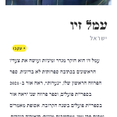
עמל זיו
ישראל
+ עקבו
עמל זיו הוא חוקר מגדר ומיניות ועושה את צעדיו
הראשונים בכתיבה ספרותית לא בדיונית. ספר
הפרוזה הראשון שלו, ״נערות״, ראה אור ב-2021
בספריית פועלים, וספר פרוזה שני יראה אור
בספריית פועלים בשנה הקרובה. אסופת מאמרים
ומסות פרי עטו, ״מחשבות מיניות: תיאוריה קווירית,