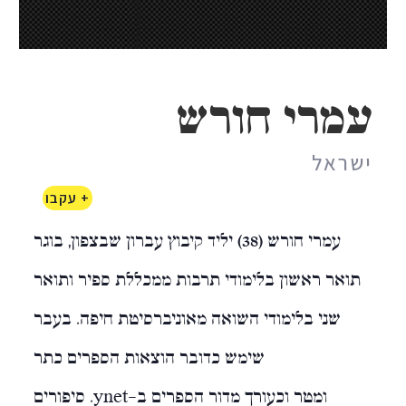
עמרי חורש
ישראל
+ עקבו
עמרי חורש (38) יליד קיבוץ עברון שבצפון, בוגר
תואר ראשון בלימודי תרבות ממכללת ספיר ותואר
שני בלימודי השואה מאוניברסיטת חיפה. בעבר
שימש כדובר הוצאות הספרים כתר
ומטר וכעורך מדור הספרים ב-ynet. סיפורים