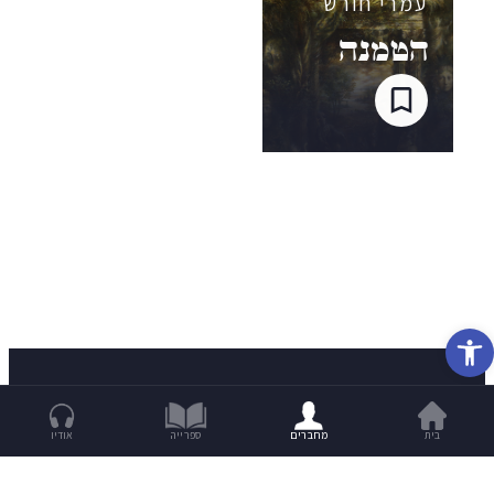
עמרי חורש
הטמנה
פתח סרגל נגישות
בית
מחברים
ספרייה
אודיו