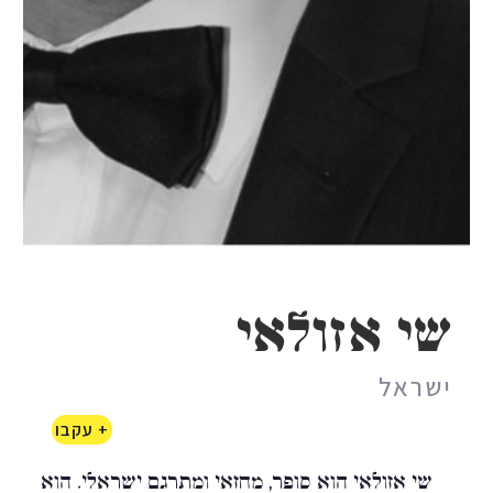
שי אזולאי
ישראל
+ עקבו
שי אזולאי הוא סופר, מחזאי ומתרגם ישראלי. הוא