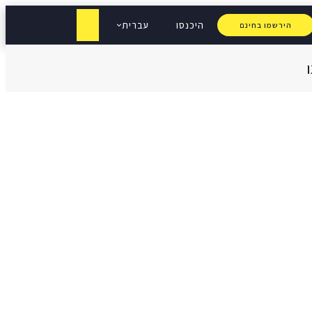
היכנסו
עברית
הירשמו בחינם