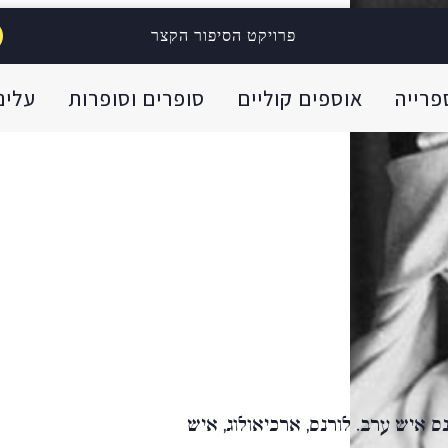
פרויקט הסיפור הקצר
פרייה
אוספים קוליים
סופרים וסופרות
עלינו
ס איש ערב. לורנס, ארכיאולוג, איש