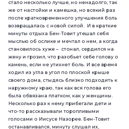
стало несколько лучше, но ненадолго, так
же от настойки и камешка, но всякий раз
после кратковременного улучшения боль
возвращалась с новой силой. И в краткие
минуты отдыха Бен-Товит утешал себя
мыслью об ослике и мечтал о нем, а когда
становилось хуже – стонал, сердился на
жену и грозил, что разобьет себе голову о
камень, если не утихнет боль. И все время
ходил из угла в угол по плоской крыше
своего дома, стыдясь близко подходить к
наружному краю, так как вся голова его
была обвязана платком, как у женщины.
Несколько раз к нему прибегали дети и
что-то рассказывали торопливыми
голосами о Иисусе Назорее. Бен-Товит
останавливался, минуту слушал их,