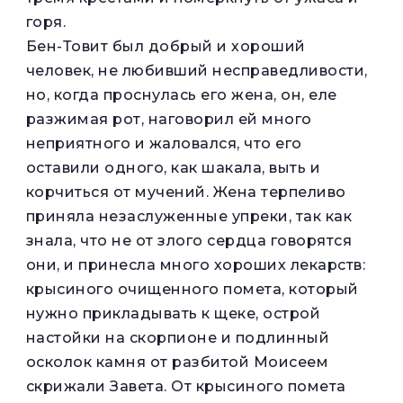
горя.
Бен-Товит был добрый и хороший
человек, не любивший несправедливости,
но, когда проснулась его жена, он, еле
разжимая рот, наговорил ей много
неприятного и жаловался, что его
оставили одного, как шакала, выть и
корчиться от мучений. Жена терпеливо
приняла незаслуженные упреки, так как
знала, что не от злого сердца говорятся
они, и принесла много хороших лекарств:
крысиного очищенного помета, который
нужно прикладывать к щеке, острой
настойки на скорпионе и подлинный
осколок камня от разбитой Моисеем
скрижали Завета. От крысиного помета