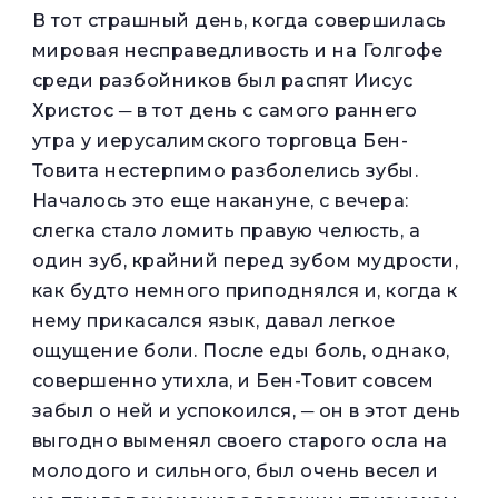
В
тот страшный день, когда совершилась
мировая несправедливость и на Голгофе
среди разбойников был распят Иисус
Христос ─ в тот день с самого раннего
утра у иерусалимского торговца Бен-
Товита нестерпимо разболелись зубы.
Началось это еще накануне, с вечера:
слегка стало ломить правую челюсть, а
один зуб, крайний перед зубом мудрости,
как будто немного приподнялся и, когда к
нему прикасался язык, давал легкое
ощущение боли. После еды боль, однако,
совершенно утихла, и Бен-Товит совсем
забыл о ней и успокоился, ─ он в этот день
выгодно выменял своего старого осла на
молодого и сильного, был очень весел и