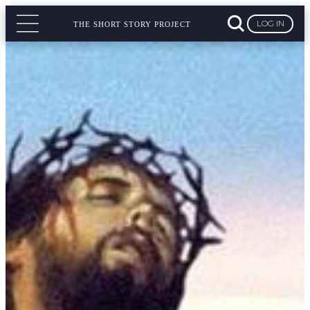
LOG IN
THE SHORT STORY PROJECT