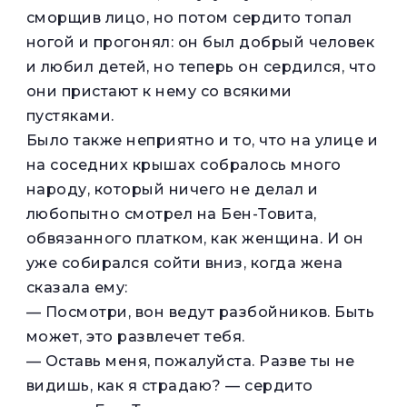
сморщив лицо, но потом сердито топал
ногой и прогонял: он был добрый человек
и любил детей, но теперь он сердился, что
они пристают к нему со всякими
пустяками.
Было также неприятно и то, что на улице и
на соседних крышах собралось много
народу, который ничего не делал и
любопытно смотрел на Бен-Товита,
обвязанного платком, как женщина. И он
уже собирался сойти вниз, когда жена
сказала ему:
— Посмотри, вон ведут разбойников. Быть
может, это развлечет тебя.
— Оставь меня, пожалуйста. Разве ты не
видишь, как я страдаю? — сердито