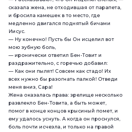
сказала жена, не отходившая от парапета,
и бросила камешек в то место, где
медленно двигался поднятый бичами
Иисус.
— Ну конечно! Пусть бы Он исцелил вот
мою зубную боль,
— иронически ответил Бен-Товит и
раздражительно, с горечью добавил:
— Как они пылят! Совсем как стадо! Их
всех нужно бы разогнать палкой! Отведи
меня вниз, Сара!
Жена оказалась права: зрелище несколько
развлекло Бен-Товита, а быть может,
помог в конце концов крысиный помет, и
ему удалось уснуть. А когда он проснулся,
боль почти исчезла, и только на правой