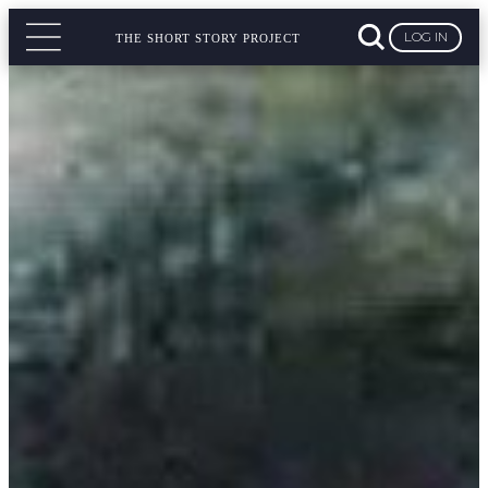
LOG IN
THE SHORT STORY PROJECT