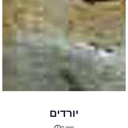
DAVID BERGELSON
יורדים
11 min