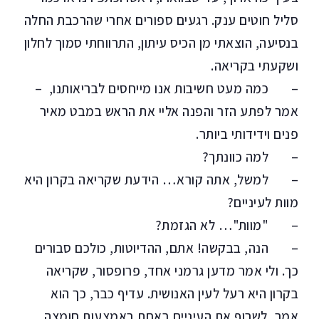
סליל חוטים ענק. רגעים ספורים אחרי שהרכבת החלה
בנסיעה, הוצאתי מן הכיס עיתון, התרווחתי סמוך לחלון
ושקעתי בקריאה.
– כמה מעט חשיבות אנו מייחסים לבריאותנו, –
אמר לפתע הזר והפנה אליי את הראש במבט מאיר
פנים וידידותי ביותר.
– למה כוונתך?
– למשל, אתה קורא… הידעת שקריאה בקרון היא
מוות לעיניים?
– "מוות"… לא הגזמת?
– הנה, בבקשה! אתם, ההדיוטות, כולכם סבורים
כך. ולי אמר מדען גרמני אחד, פרופסור, שקריאה
בקרון היא רעל לעין האנושית. עדיף כבר, כך הוא
אמר, לשרוף את העיניים באחת באמצעות חומצה,