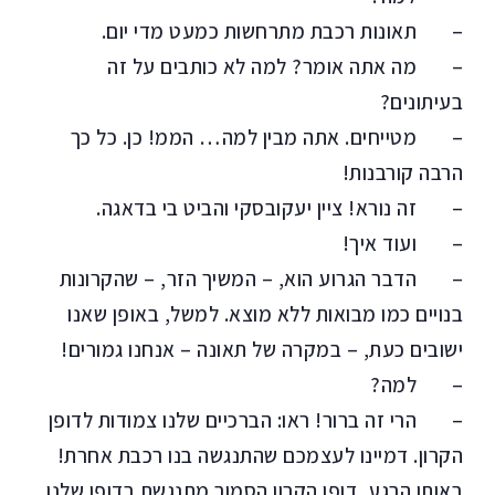
– תאונות רכבת מתרחשות כמעט מדי יום.
– מה אתה אומר? למה לא כותבים על זה
בעיתונים?
– מטייחים. אתה מבין למה… הממ! כן. כל כך
הרבה קורבנות!
– זה נורא! ציין יעקובסקי והביט בי בדאגה.
– ועוד איך!
– הדבר הגרוע הוא, – המשיך הזר, – שהקרונות
בנויים כמו מבואות ללא מוצא. למשל, באופן שאנו
ישובים כעת, – במקרה של תאונה – אנחנו גמורים!
– למה?
– הרי זה ברור! ראו: הברכיים שלנו צמודות לדופן
הקרון. דמיינו לעצמכם שהתנגשה בנו רכבת אחרת!
באותו הרגע, דופן הקרון הסמוך מתנגשת בדופן שלנו,