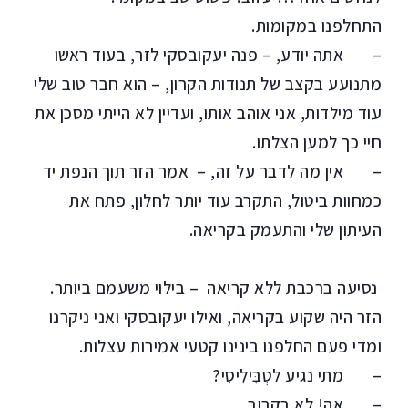
התחלפנו במקומות.
– אתה יודע, – פנה יעקובסקי לזר, בעוד ראשו
מתנועע בקצב של תנודות הקרון, – הוא חבר טוב שלי
עוד מילדות, אני אוהב אותו, ועדיין לא הייתי מסכן את
חיי כך למען הצלתו.
– אין מה לדבר על זה, – אמר הזר תוך הנפת יד
כמחוות ביטול, התקרב עוד יותר לחלון, פתח את
העיתון שלי והתעמק בקריאה.
נסיעה ברכבת ללא קריאה – בילוי משעמם ביותר.
הזר היה שקוע בקריאה, ואילו יעקובסקי ואני ניקרנו
ומדי פעם החלפנו בינינו קטעי אמירות עצלות.
– מתי נגיע לטְבִּילִיסִי?
– אה! לא בקרוב.