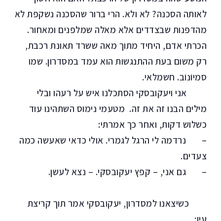
לאותה הסכנה? לא ולא. הרי ברור שהסכנה נשקפת לא
מהדפנות שבצדדים אלא מאלה שמלפנים ומאחור.
הכרתי אדם, היחיד מתוך מאה ששרד תאונת רכבת,
רק משום בעת ההתנגשות הוא עמד במסדרון. שמו
סמיוֹנוֹב. חשמלאי.
אני ויעקובסקי הסתכלנו איש על רעהו ובלי
מילים הבנו זה את זה. מטעמי נימוס השתהינו עוד
כשלוש דקות, ואחר כך אמרתי:
– נרדמה לי הרגל לגמרי. אולי כדאי שאעשה כמה
צעדים.
– גם אני, – קפץ יעקובסקי. – נצא לעשן.
כשיצאנו למסדרון, יעקובסקי אמר תוך קריצת
עין: