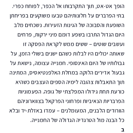
הופך אט-אט, תוך התקרבותו אל הכפר, לפוחח כפרי.
בתי הפרברים על חלונותיהם טבעו משוקעים בפריחתן
השופעת והסבוכה של הגינות הזעירות. נשכחים מלב
היום הגדול התרבו בשפע דומם מיני ירקות, פרחים
ועשבים שוטים – ששים ממש לקראת הפסקה זו
שאותה יכולים היו לבלות כשהם ישנים בשולי הזמן, על
גבולותיו של היום האינסופי. חמנייה עצומה, נישאת על
גבעול אדירים הלוקה במחלת האלפנטיאסיס, המתינה
תוך התאבלות צהובה לימיה הספים העצבים כשהיא
כורעת תחת גידולו המפלצתי של גופה. הפעמוניות
הפרבריות הנאיביות ופרחוני הפרקאל בצווארוניהם
הוורודים הלבנים, המעומלנים – עמדו באזלת-יד ובלא
כל הבנה מול הטרגדיה הגדולה של החמנייה.
ב