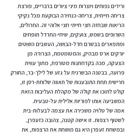
ורידים נפוחים ויוצרות מיני ציורים ברבריים, פורצת
צריחה חייתית, צריחה-כנחירה הבוקעת מכל נקיקי
הריאות שבחזה חצי חייתי חצי אלוהי זה. החרולים,
השרופים בשמש, צועקים, שיחי-החרדל תופחים
ומתפארים בבשרם חדל-הבושה, העשבים השוטים
יורקים ארס מבהיק, והמטומטמת, הצרודה מן
הצעקה, מכה בקדחתנות מטורפת, מתוך עווית
פרועה, בבטנה הבשרנית על גזע של לילך-בר, החורק
חרישית תחת התובענות של תאווה שלוחת-רסן זו,
קולט לתוכו את קולה של מקהלת העליבות הזאת
המשביעה אותו לפוריות אלילית על-טבעית.
אמה של טלויה משכירה את עצמה לבעלות-בית
לשטוף רצפות. זו אישה קטנה, צהובה כזעפרן,
ובמשחת זעפרן היא גם מושחת את הרצפות, את