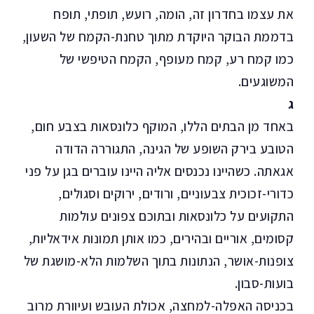
את עצמו בחדרון זה, הומה, רועש, תופתי, תופח
בדממת הבוקר היוקדת מתוך טחנת-הקמח של השעון,
כמו קמח רע, קמח מעופף, הקמח הטיפשי של
המשוגעים.
ג
באחד מן הבתים הללו, המוקף כלונסאות בצבע חום,
הטובע בירק השופע של הגינה, התגוררה הדודה
אגאתה. כשהיינו נכנסים אליה היינו עוברים בגן על פני
כדורי-זכוכית צבעוניים, ורודים, ירוקים וסגולים,
התקועים על כלונסאות ובתוכם צפונים עולמות
קסומים, אוריים ובהירים, כמו אותן תמונות אידאליות,
צופנות-אושר, הנתונות בתוך השלמות הלא-מושגת של
בועות-סבון.
בכניסה האפלה-למחצה, אכולת העובש ועיוורת מרוב