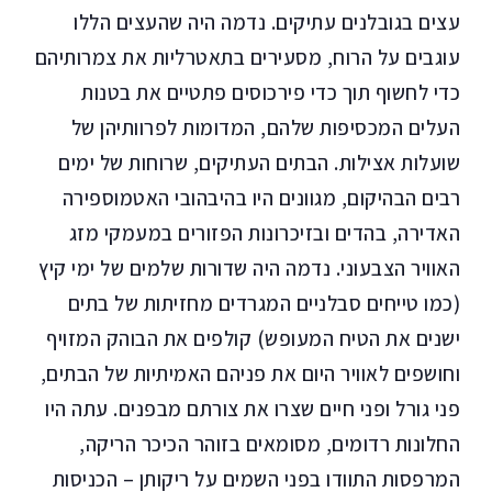
עצים בגובלנים עתיקים. נדמה היה שהעצים הללו
עוגבים על הרוח, מסעירים בתאטרליות את צמרותיהם
כדי לחשוף תוך כדי פירכוסים פתטיים את בטנות
העלים המכסיפות שלהם, המדומות לפרוותיהן של
שועלות אצילות. הבתים העתיקים, שרוחות של ימים
רבים הבהיקום, מגוונים היו בהיבהובי האטמוספירה
האדירה, בהדים ובזיכרונות הפזורים במעמקי מזג
האוויר הצבעוני. נדמה היה שדורות שלמים של ימי קיץ
(כמו טייחים סבלניים המגרדים מחזיתות של בתים
ישנים את הטיח המעופש) קולפים את הבוהק המזויף
וחושפים לאוויר היום את פניהם האמיתיות של הבתים,
פני גורל ופני חיים שצרו את צורתם מבפנים. עתה היו
החלונות רדומים, מסומאים בזוהר הכיכר הריקה,
המרפסות התוודו בפני השמים על ריקותן – הכניסות