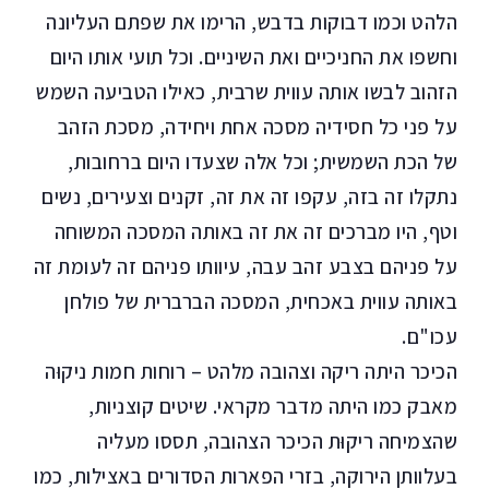
הלהט וכמו דבוקות בדבש, הרימו את שפתם העליונה
וחשפו את החניכיים ואת השיניים. וכל תועי אותו היום
הזהוב לבשו אותה עווית שרבית, כאילו הטביעה השמש
על פני כל חסידיה מסכה אחת ויחידה, מסכת הזהב
של הכת השמשית; וכל אלה שצעדו היום ברחובות,
נתקלו זה בזה, עקפו זה את זה, זקנים וצעירים, נשים
וטף, היו מברכים זה את זה באותה המסכה המשוחה
על פניהם בצבע זהב עבה, עיוותו פניהם זה לעומת זה
באותה עווית באכחית, המסכה הברברית של פולחן
עכו"ם.
הכיכר היתה ריקה וצהובה מלהט – רוחות חמות ניקוּה
מאבק כמו היתה מדבר מקראי. שיטים קוצניות,
שהצמיחה ריקוּת הכיכר הצהובה, תססו מעליה
בעלוותן הירוקה, בזרי הפארות הסדורים באצילות, כמו