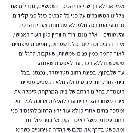
אמי ואני לאורך שני צדי הכיכר השמשיים, מנהלים את
צללינו המשוברים על פני כל הבתים כעל פני קלידים.
מרובעי המדרכה חלפו לאיטם תחת צעדינו הרכים
והשטוחים – אלה גונם ורוד-חיווריין כגון העור האנושי,
אלה זהובים וכחולים, כולם שטוחים, חמים וקטיפתיים
לאור החמה כמין פנים שמשיות, שעקבות הרגליים
טישטשום ללא הכר, עד לאפסות שאננה.
עד שלבסוף, בפינת רחוב סטריסקה, נכנסנו בצל
בית-המרקחת. עביט גדולה מלאה בעסיס פטלים
העומדת בחלונו הרחב של בית-המרקחת סימלה את
צינת משחות הצרי היודעות להעלות ארוכה לכל דווי.
ומספר בתים אחרי כן לא עוד ידע הרחוב להעמיד פני
רחוב עירוני, משל לאיכר השב אל כפר מולדתו
ומתפשט בדרך את מלבושי ההדר העירוניים כשהוא