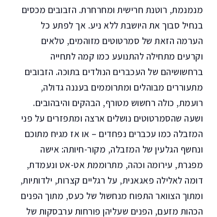
מנמנמת, רוטנת חרישית ומחרחרת. הזבובים מכסים
בנחיל סבוך את היושבת ללא ניע. אך לפתע כל
הערמה הזאת של סמרטוטים מזוהמים, טלאים
וקרעים מתחילה להתנועע כמו קמה לתחייה
ברחשושיהם של העכברים הנולדים בתוכה. הזבובים
מתעוררים מבוהלים ומתרוממים בעננה גדולה,
רועמת, כולה רחשוש מטורף, הבהקים והיבהובים.
ושעה שהסמרטוטים נושלים ארצה ומתפזרים על פני
המזבלה כמו עכברים נפחדים – או אז מגיח מתוכם
ונחשף הגלעין של המזבלה, מקור-חיותה: אישה
מפגרת, עירומה וכהה, מתרוממת אט-אט ונעמדת,
דומה לאלילה פאגאנית, על רגליים קצרות, ילדותיות,
ומתוך הצוואר התפוח מנחשול של כעס, מתוך הפנים
הכהות מזעם, הפנים שעליהן פורחות ערבסקות של