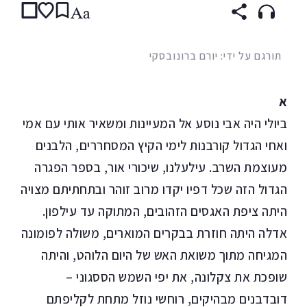
Aa
תורגם על ידי: יורם ברונובסקי
א
ביולי היה אבי נוסע אל המעיינות ומשאיר אותי עם אמי
ואחי הגדול קורבנות לימי הקיץ המסחררים, הלבנים
מעוצמת השרב. עילעלנו, שיכורי אור, בספר הפגרה
הגדול הזה שכל דפיו יקדו מרוב זוהר ובתחתיתם מצויה
היתה ציפת האגסים הזהובים, המתוקה עד עילפון.
אדלה היתה חוזרת בבקרים המוארים, משולה לפומונה
המגיחה מתוך משואת האש של היום הלוהט, והיתה
שופכת את צקלונה, את יפי השמש הססגוני –
דובדבנים מבהיקים, רוחשי נוזל מתחת לקליפתם