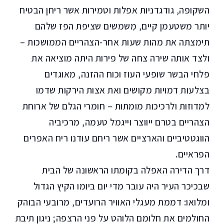
השקופה, גודגדניות אפלות וטמירות אשר ריחן הבטיח
יותר משטעמן קיים, מִשמשים שציפת הפז שלהם
תימצתה את מהות שעות אחר-הצהריים הממושכות –
ולצד אותה שירה צחה של פירות היתה מוציאה את
פלחי הבשר שופעי העוז וכוח ההזנה, מאוגדים
בצלעות דמויות מקושים ואת אצות הירקות שדמו
למדוזות ולרכיכות מומתות – חומרי הגלם של ארוחת
הצהריים בטרם ייווצר וייגמל טעמה, מרכיביה
הווגטטיביים והארציים אשר ריחם עודנו ריח האפרים
הפראיים.
דרך הדירה האפלה בקומתו הראשונה של הבית
שבכיכר העיר היה עובר מדי יום ביומו הקיץ הגדול
ומלואו: דממת מעגלי האוויר הרועדים, מרובעי הבוהק
החולמים את חלומם הלוהט על פני הרצפה; ניגון תיבת