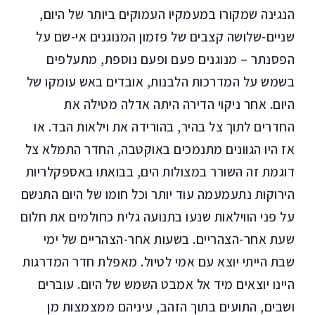
הנגינה שמקורו במעמקיו העמוקים ביותר של היום,
שניים-שלושה קצבים של פזמון המנוגנים אי-שם על
הפסנתר – מנוגנים פעם ופעם נוספת, מתעלפים
בשמש על המדרכות הלבנות, אובדים באש עומקו של
היום. אחר ניקוי הדירה היתה אדלה מטילה את
החדרים לתוך צל בהיר, בהורידה את וילאות הבד. או
אז היו הגוונים מתנמכים באוקטבה, החדר התמלא צל
דוגמת זה השורר במצולות הים, בבואתו באספקלריות
הירוקות נתעמעמה עוד יותר וכל חומו של היום התנשם
על פני הווילאות שנעו בתנועה גלית כחולמים את חלום
שעת אחר-הצהריים. בשעות אחר-הצהריים של ימי
שבת הייתי יוצא עם אמי לטיול. מאפלת חדר המדרגות
היינו יוצאים מיד אל אמבט השמש של היום. עוברים
ושבים, התועים בתוך הזהב, עיניהם ממצמצות מן