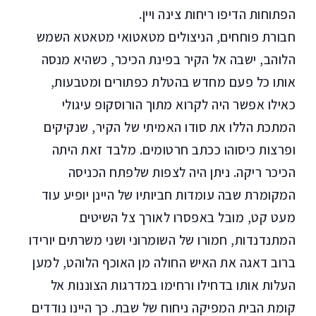
הפתוחות הדיפו ריחות צינה ויין.
חבורת פוחחים, הניצולים מטאטואי מטאטא השמש
הלוהב, ישבה אל הקיר בפינת הכיכר, כשהיא מנסה
אותו כל פעם מחדש בהטלת כפתורים ומטבעות,
כאילו אפשר היה לקרוא מתוך הורוסקופ עיגולי
המתכת הללו את סודו האמיתי של הקיר, שנקיקים
ופרצות כיסוהו ככתב חרטומים. מלבד זאת היתה
הכיכר ריקה. ניתן היה לצפות שלפתח הכניסה
המקומרת שבה עומדות חביותיו של היינן יופיע עוד
מעט קט, מובל באפסרו לאורך צל השיטים
המתנדנדות, חמורו של השומרוני ושני משרתים יורידו
ברוב דאגה את האיש החולה מן האוכף הלוהט, למען
העלות אותו בדחילו ורחימו במדרגות הצוננות אל
קומת הבית המפיקה ניחוח של שבת. כך היינו נודדים