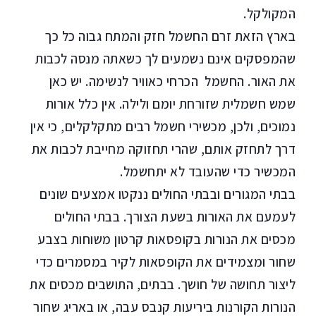
המקולקל.
בארץ הזאת זרם החשמל חזק והמתח גבוה כל כך
שהמפסקים אינם נשמעים לך כשאתה מנסה לכבות
את האור. החשמל הכרחי כאוויר לנשימה. יש כאן
שמש חשמלית שזורחת יומם ולילה. אין כלל אורות
נמוכים, ולכן, מכשירי חשמל רבים מתקלקלים, כי אין
דרך לתחזק אותם, שהרי תחזוקה מחייבת לכבות את
המכשיר כדי שהעובד לא יתחשמל.
בבתי המגורים ובבתי החולים ננקטו אמצעים שונים
לעמעם את האורות בשעת הצורך. בבתי החולים
מכסים את הנורות בקופסאות קרטון משוחות בצבע
שחור ומצמידים את הקופסאות לקיר במסמרים כדי
ליצור תחושה של חושך. בבתים, התושבים מכסים את
הנורות הקורנות ביריעות קנבס עבה, או באריג שחור