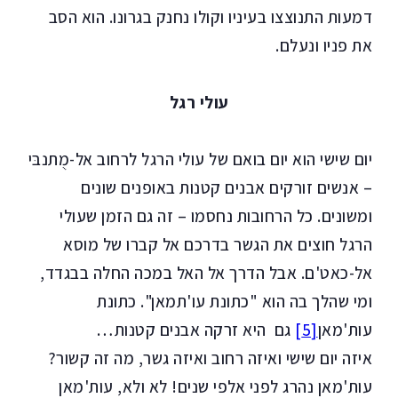
דמעות התנוצצו בעיניו וקולו נחנק בגרונו. הוא הסב
את פניו ונעלם.
עולי רגל
יום שישי הוא יום בואם של עולי הרגל לרחוב אל-מֻתנבּי
– אנשים זורקים אבנים קטנות באופנים שונים
ומשונים. כל הרחובות נחסמו – זה גם הזמן שעולי
הרגל חוצים את הגשר בדרכם אל קברו של מוסא
אל-כאט'ם. אבל הדרך אל האל במכה החלה בבגדד,
ומי שהלך בה הוא "כתונת עו'תמאן". כתונת
עות'מאן
[5]
גם היא זרקה אבנים קטנות…
איזה יום שישי ואיזה רחוב ואיזה גשר, מה זה קשור?
עות'מאן נהרג לפני אלפי שנים! לא ולא, עות'מאן