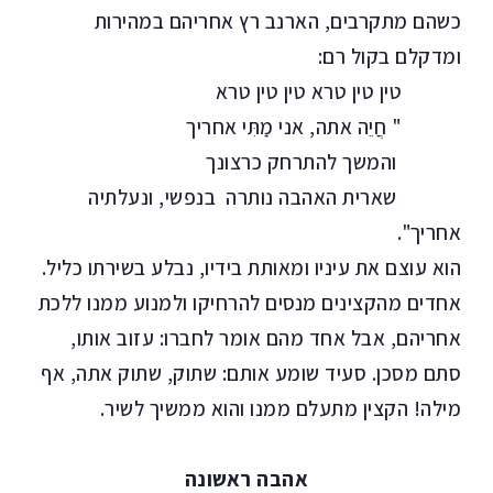
כשהם מתקרבים, הארנב רץ אחריהם במהירות
ומדקלם בקול רם:
טין טין טרא טין טין טרא
" חֲיֵה אתה, אני מַתִּי אחריך
והמשך להתרחק כרצונך
שארית האהבה נותרה בנפשי, ונעלתיה
אחריך".
הוא עוצם את עיניו ומאותת בידיו, נבלע בשירתו כליל.
אחדים מהקצינים מנסים להרחיקו ולמנוע ממנו ללכת
אחריהם, אבל אחד מהם אומר לחברו: עזוב אותו,
סתם מסכן. סעיד שומע אותם: שתוק, שתוק אתה, אף
מילה! הקצין מתעלם ממנו והוא ממשיך לשיר.
אהבה ראשונה