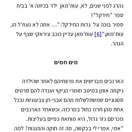
נהרג לפני שנים, לא, עות'מאן ילד בכיתה א' בבית
ספר "חידקל"!
סמיר בוכה על גדות החידקל: "… אתה לא נעת'ל הו,
עות'מאן."
[6]
עות'מאן עדיין כוכב עיראקי שצף על
הנהר.
מים חמים
הארנבים מברישים את פרוותיהם לאחר שהילדה
ניקתה אותן במיטב חומרי הניקוי וענדה להם סרטים
ססגוניים שמשתלשלות מהם אבני-חן צבעוניות ובכל
אחת מהן חרוז כחול במרכזה. וכשאחד הארנבים
מכרסם גזר גדול, היא מוחאת כפיים בעליצות.
"אמי, אמרי לי בבקשה, מה זה חוקה והפגנות? למה