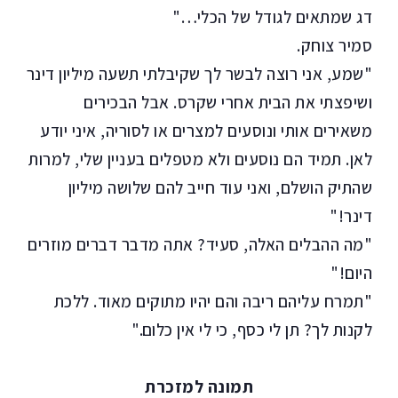
דג שמתאים לגודל של הכלי…"
סמיר צוחק.
"שמע, אני רוצה לבשר לך שקיבלתי תשעה מיליון דינר
ושיפצתי את הבית אחרי שקרס. אבל הבכירים
משאירים אותי ונוסעים למצרים או לסוריה, איני יודע
לאן. תמיד הם נוסעים ולא מטפלים בעניין שלי, למרות
שהתיק הושלם, ואני עוד חייב להם שלושה מיליון
דינר!"
"מה ההבלים האלה, סעיד? אתה מדבר דברים מוזרים
היום!"
"תמרח עליהם ריבה והם יהיו מתוקים מאוד. ללכת
לקנות לך? תן לי כסף, כי לי אין כלום."
תמונה למזכרת