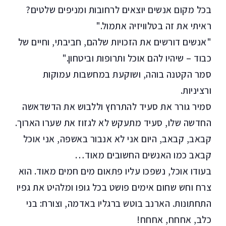
בכל מקום אנשים יוצאים לרחובות ומניפים שלטים?
ראיתי את זה בטלוויזיה אתמול."
"אנשים דורשים את הזכויות שלהם, חביבתי, וחיים של
כבוד – שיהיו להם אוכל ותרופות וביטחון."
סמר הקטנה בוהה, ושוקעת במחשבות עמוקות
ורציניות.
סמיר גורר את סעיד להתרחץ וללבוש את הדשדאשה
החדשה שלו, סעיד מתעקש לא לגזוז את שערו הארוך.
קבאב, קבאב, היום אני לא אנבור באשפה, אני אוכל
קבאב כמו האנשים החשובים מאוד…
בעודו אוכל, נשפכו עליו פתאום מים חמים מאוד. הוא
צרח וחש שחום אימים פושט בכל גופו ומלהיט את גפיו
התחתונות. הארנב בוטש ברגליו באדמה, וצורח: בני
כלב, אחחח, אחחח!