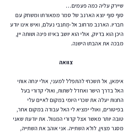
שיירק עליה כמה פעמים…
סוף סוף יוצא הארנב של סמר ממאורתו ומשחק עם
חבריו. הארנב מרחוב אל-מֻתנבּי נעלם, ואיש אינו יודע
היכן הוא בדיוק, אולי הוא יושב באיזו פינה ושותה יין,
מבכה את אהבתו הישנה.
צוואה
אימאן, אל תשכחי להתפלל למעני, אולי ינחה אותי
האל בדרך הישר ואחדל לשתות, ואולי קדורי בעל
החנות יעלה את שכרי היומי במקום לאיים עלי
בפיטורים, ואולי ימציא לי האל עבודה במקום אחר,
טובה יותר מאשר אצל קדורי המנוול. את יודעת שאני
מסגר מצוין, לולא השתייה. אני אוהב את השתייה,