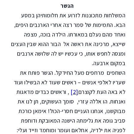
הגשר
המשלחות מתכוננות לזרוע את חלומותיהן במסע
הבא. התמימות של סמר רצה אחרי הארנבים היפים,
ואחד מהם נעלם במאורתו. הילדה בוכה, מצפה
שייצא, מרכינה את ראשה אל הבור ההוא שבין העצים
ומנסה לחפש אותו, כי עכשיו יש לה שלושה ארנבים
במקום ארבעה.
השחפים מרחפים מעל החידקל. הגשר פותח את
שעריו לאלפי אנשים – ראשים שעוד לא הבשילו ועוד
לא באה העת לקוצרם
[2]
, וראשים כבדים מדאגות
ואנחות. הו אללה עֶזרי, סומך העשוקים, תן לנו את
מבוקשנו, אנחנו העניים חסרי-הכול! אימאן כורכת
סביב גופה את גלימתה הישנה המאובקת ודוחפת
לפניה את ילדיה, אחלאם ועומר ומוחמד וזייד ועלי: