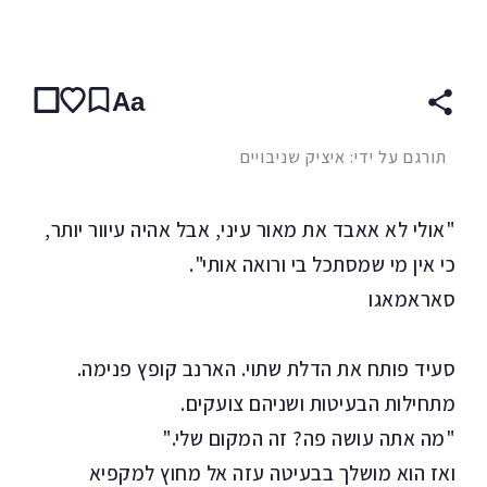
קראו ב:
עברית
ENGLISH
(original)
ARABIC
Aa
תורגם על ידי: איציק שניבויים
"אולי לא אאבד את מאור עיני, אבל אהיה עיוור יותר,
כי אין מי שמסתכל בי ורואה אותי".
סאראמאגו
סעיד פותח את הדלת שתוי. הארנב קופץ פנימה.
מתחילות הבעיטות ושניהם צועקים.
"מה אתה עושה פה? זה המקום שלי."
ואז הוא מושלך בבעיטה עזה אל מחוץ למקפיא