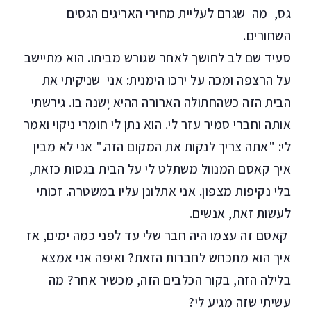
גס, מה שגרם לעליית מחירי האריגים הגסים
השחורים.
סעיד שם לב לחושך לאחר שגורש מביתו. הוא מתיישב
על הרצפה ומכה על ירכו הימנית: אני שניקיתי את
הבית הזה כשהחתולה הארורה ההיא יָשנה בו. גירשתי
אותה וחברי סמיר עזר לי. הוא נתן לי חומרי ניקוי ואמר
לי: "אתה צריך לנקות את המקום הזה." אני לא מבין
איך קאסם המנוול משתלט לי על הבית בגסות כזאת,
בלי נקיפות מצפון. אני אתלונן עליו במשטרה. זכותי
לעשות זאת, אנשים.
קאסם זה עצמו היה חבר שלי עד לפני כמה ימים, אז
איך הוא מתכחש לחברות הזאת? ואיפה אני אמצא
בלילה הזה, בקור הכלבים הזה, מכשיר אחר? מה
עשיתי שזה מגיע לי?