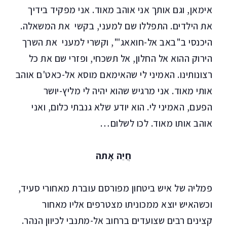
אימאן, וגם אותך אני אוהב מאוד. אני מפקיד בידיך
את הילדים. התפללו שם למעני, בקשי את המשאלה.
היכנסי ב"באב אל-חואאג'", וקשרי למעני את השרך
הירוק ההוא אל החלון, אל תשכחי, ופזרי שם את כל
רצונותינו. האמיני לי שהאימאם מוסא אל-כאט'ם אוהב
אותי מאוד. אני מרגיש שהוא יהיה לי מליץ-יושר
הפעם, האמיני לי. הוא יודע שלא גנבתי כלום, ואני
אוהב אותו מאוד. לכו לשלום…
חֲיֵה אָתה
פמליה של איש ביטחון מפורסם עוברת מאחורי סעיד,
וכשהאיש יוצא ממכוניתו מצטרפים אליו מאחור
קצינים רבים שצועדים ברחוב אל-מתנבי לכיוון הנהר.