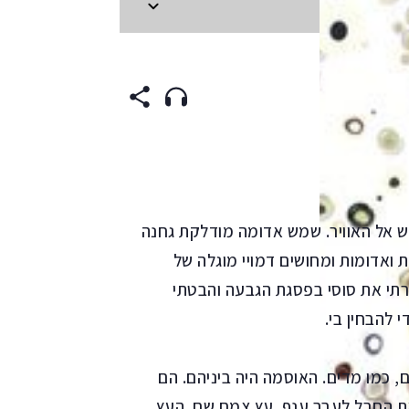
ENGLI
ש אל האוויר. שמש אדומה מודלקת גחנה
 ואדומות ומחושים דמויי מוגלה של
תי את סוסי בפסגת הגבעה והבטתי
 להבחין בי.
, כמו מדים. האוסמה היה ביניהם. הם
את החבל לעבר ענף. עץ צמח שם. העץ