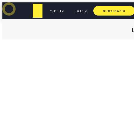
היכנסו
עברית
הירשמו בחינם