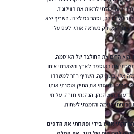
הזונות יכולתי לראות את הווילונות
יד על הדלת, וסהר גס לצדו. השריף יצא
קיים. הוא ירק כשראה אותי. לעס עלי
נו. הוא הרים את החולצה של האוסמה,
ומשכתי את האוסמה לארץ והשארתי אותו
 אלי, בשתיקה. השריף חזר למשרדו
צלצלים. תפסתי את התיק וטמנתי אותו
דעתו. הוא הנהן. הנהנתי חזרה. עליתי
 נכנסתי פנימה והזמנתי לשתות.
חזקתי אותו בידי ופתחתי את הדפים
היה להם ריח של נייר. את החלק