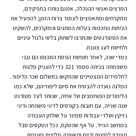
המרצים ואנשי ההנהלה, אמנם נותרו בתפקידם,
מתקרחים ומתאמצים לעמוד ברוח הזמן; להפעיל את
הכיתות החכמות בעלות המתגים והמקרנים, להשקיט
את הסטודנטים שהתרצו לשתוק בליווי גלגול עיניים
ולחישת לעג צוננת.
כמדי שנה, לאחר חופשת הפסח התכנסו הם ובני
משפחתה בכיתה מספר 321 כדי להעניק מלגות
לתלמידים המצטיינים שהתקשו בתשלום שכר הלימוד.
המלגה נועדה להבטיח את סיום לימודיהם, שלא כמו
הלימודים המוחמצים של אחיה, שנותר לעד סטודנט
שנה שנייה, עם חובות בקורסים לדיני משפחה ודיני
נזיקין ושלדי עבודות סמינר על שולחן העבודה
במחשב הנייד. על אף שהטקס, ככל הטקסים סבל
מעודף לחיצות ידיים ומאווירה מליצית מוגזמת