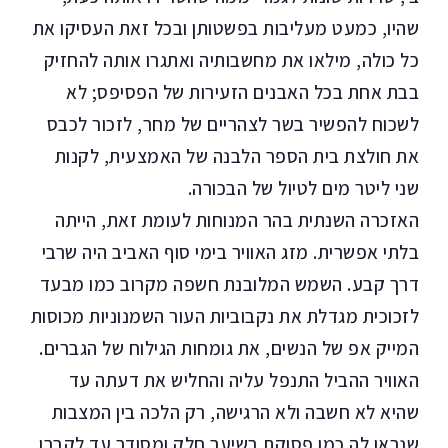
שהיו, כמעט מעליבות בפשטותן ובכל זאת העסיקו את
כל כולה, מילאו את מחשבותיה ואתגרו אותה להחזיק
בבת אחת בכל האבנים הזעירות של הפסיפס; לא
לשכוח להפשיר בשר לצהריים של מחר, לזכור לכבס
את חולצת בית הספר הלבנה של האמצעית, לקנות
שני ליטר מים לטיול של הבכורה.
האזכרה השנתית בהר המנוחות לעומת זאת, הייתה
בלתי אפשרית. מזג האוויר בימי סוף האביב היה שרבי
דרך קבע. השמש המלובנת חשפה מקרוב כמו מבעד
לזכוכית מגדלת את נקבוביות העור השמנוניות מכוסות
המייק אפ של הנשים, את גומחות הגילוח של הגברים.
האוויר ההביל התנפל עליה והחליש את דעתה עד
שהיא לא חשבה ולא הרגישה, רק הלכה בין המצבות
שנראו לה כמו פסוקת בשיער חלק ומסודר עד לקברו