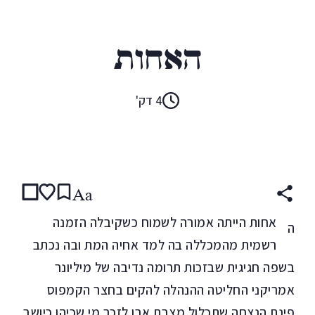
כנרת רובינשטיין
האחות
4 דק'
קראו ב:
עברית
Aa
אחות הייתה אמורה לשמוח כשקיבלה הזמנה
ה
רשמית מהמכללה בה למד אחיה המת ובה נכתב
בשפה חגיגית שבזכות תרומה נדיבה של מיליונר
אמריקני החליטה ההנהלה להקים בחצר הקמפוס
פינת הנצחה שתכלול מצבת אבן לזכר מי שכיהן כיושב