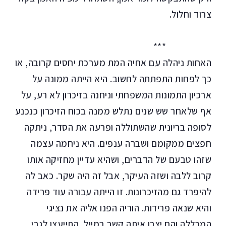
צרוד וחלול.
***
האחות ניהלה עם אחיה המת מערכת יחסים קרובה, או
כך לפחות התפתתה לחשוב. היא הייתה ממונה על
ארכיון התמונות המשפחתי וניחנה בזיכרון לא רע, על
אף שלאחר שש שנים נתלש ממנה בכוח הזיכרון כנכנע
לסופה בריונית שהשתוללה ופרעה את הסדר, ניתקה
חפצים ממקומם ושברה ענפים. היא ניחמה עצמה
שזהו טבעם של הדברים, ושהיא עדיין מחזיקה אותו
קרוב ללבה ושזה העיקר, אבל זה היה שקר. כאב לה
להיפרד גם מהזיכרונות. זו הייתה עבורה עוד פרידה
והיא שנאה פרידות. הוריה הפנו אליה את נציגי
המכללה והם יצרו איתה קשר במייל, התייעצו לגבי