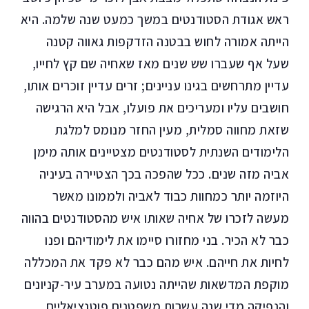
ראש אגודת הסטודנטים במשך כמעט שנה שלמה. היא
הייתה אמורה לחוש בבטנה הזדקפות גאווה קטנה
שעל אף שעברו שש שנים מאז שאחיה שם קץ לחייו,
עדיין מתרחשים בגינו עניינים; זרים עדיין זוכרים אותו,
חושבים עליו ומעריכים את פועלו, אבל היא הרגישה
שזאת מחווה סמלית, מעין החזר מנומס למלגת
הלימודים השנתית לסטודנטים מצטיינים אותה מימן
אביה מזה שנים. ככל שהפכה בכך הצטיירה בעיניה
היוזמה יותר כמחוות כבוד לאביה ולממונו מאשר
מעשה לזכרו של אחיה שאותו איש מהסטודנטים בהווה
כבר לא הכיר. בני מחזורו סיימו את לימודיהם ופנו
לחיות את חייהם. איש מהם כבר לא פקד את המכללה
מוקפת המדשאות שהייתה נטועה במערב עיר-קניונים
והנפיקה מדי שנה עשרות משפטנים פוטנציאליים.