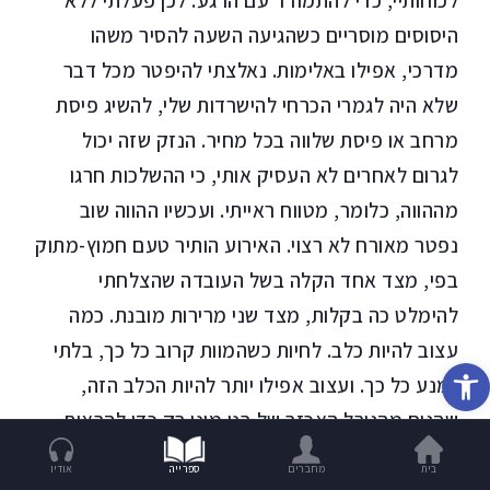
פתח סרגל נגישות
בית
מחברים
ספרייה
אודיו