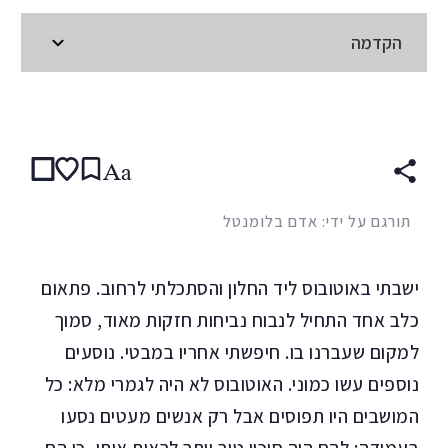
הקדמה
קראו ב:
עברית
ENGLISH
(original)
SPANISH
Aa
תורגם על ידי: אדם בלומנטל
ישבתי באוטובוס ליד החלון והסתכלתי לרחוב. פתאום
כלב אחד התחיל לנבוח נביחות חזקות מאוד, סמוך
למקום שעברנו בו. חיפשתי אחריו במבטי. נוסעים
נוספים עשו כמוני. האוטובוס לא היה לגמרי מלא: כל
המושבים היו תפוסים אבל רק אנשים מעטים נסעו