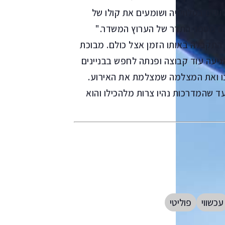
ים בטלוויזיה ושומעים את קולו של
עם מספר התדר של הערוץ המשדר."
 התקבלה באותו הזמן אצל כולם. מבוכת
יעה עוד קבוצה ופנתה לחפש בבניינים
ו ואת המצלמה שמצלמת את האירוע.
ד שהמדרכות נהיו צרות מלהכילו והוא
עכשווי
פוליטי