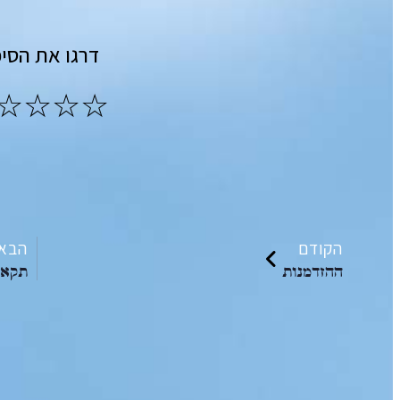
דרגו את הסיפ
הקודם
הבא
ההזדמנות
תקאסי
הקריאה הבאה שלך