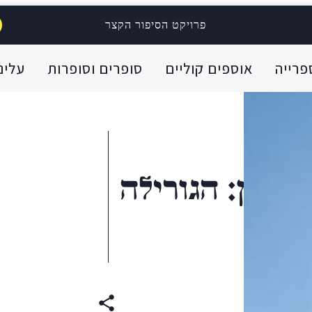
פרויקט הסיפור הקצר
פרייה
אוספים קוליים
סופרים וסופרות
עלינו
רומן: הגורילה
ARABIC
(original)
E