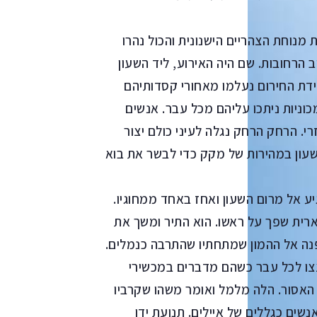
נוחת הצהריים הישנונית והכול נהרו
 הרחובות. שם היה האירוע, ליד השעון
ידת החירום נעלמו מאחורי קסדותיהם
וניות ניתכו עליהם מכל עבר. אנשים
. הרחק הרחק נגלה לעיני כולם יצור
ון במהירות של מקק כדי לבשר את בוא
 אל מרום השעון ואחז באחד ממחוגיו.
ארית שפך על ראשו. הוא התיר ומשך את
ופנה אל ההמון שמתחתיו שהתרבה כנמלים.
צו לכל עבר כשהם מדברים במכשירי
האסור. הלה מלמל ואומר משהו שקרביו
נשים כגללים של איילים. תנועת ידו