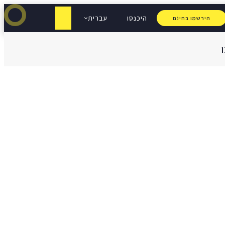
היכנסו
עברית
הירשמו בחינם