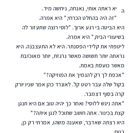
יא ראתה אותי, נאנחה, ניחשה מיד.
ה
"זה היה בהחלט הכרחי," היא אמרה.
היא הביטה בי רגע ארוך. "לוסי רוצה שתעזור לה
בשיעורי הבית," היא אמרה.
ליטפתי את קלידי הפסנתר. היא לא התעצבנה. היא
נראתה יותר תשושה מאשר נרגזת, יותר מאוכזבת
מאשר כועסת באמת.
"אכפת לך רק להנמיך את המוזיקה?"
בקול שלה עבר רטט קל. לאונרד כהן אמר שניו יורק
קרה בסוף דצמבר.
"אתה ניגש ללוסי? ואחר כך יהיה טוב אם היא תנגן
קצת בכינור. אתה חושב שתוכל לנגן איתה?"
היא רצתה שאדבר, שאענה משהו, אמרתי רק כן,
בטח.