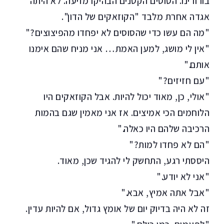
בורודינו. הסוסים הקטנים הבהיקו מזיעה. לא היתה
אגדה אחרת מלבד "הקוזאקים של הדון".
"מה הם עשו כדי שהסוסים לא יפחדו מהפיצוצים?"
"אין לי מושג, למען האמת… אני מניח שהם אימנו
אותם."
"עם חזיזים?"
"אולי, כן, מאוד יכול להיות. אבל הקוזאקים היו
הלוחמים הכי אמיצים. אז אני מאמין שגם בהמות
הרכיבה שלהם היו כאלה."
"הם לא פחדו למות?"
היססתי רגע, התחשק לי להגיד שכן, מאוד.
"אני לא יודע."
"אבל אתה אמיץ, אבא."
זה לא היה בדיוק יום של אומץ גדול, אם להיות עדין.