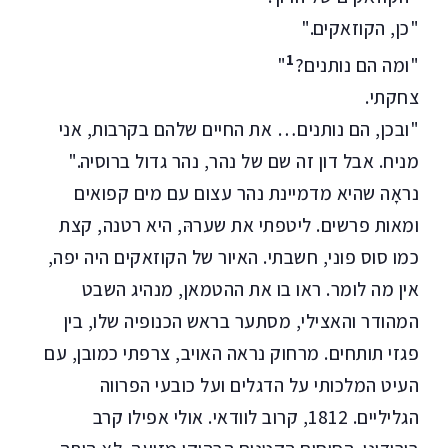
"כן, הקוזאקים."
1
"ומה הם נותנים?
"
צחקתי.
"ובכן, הם נותנים… את החיים שלהם בקרבות, אני
מניח. אבל דון זה שם של נהר, נהר גדול ברוסיה."
נראָה שהיא מדמיינת נהר עצום עם מים קפואים
ומאות פרשים. ליטפתי את שערהּ, היא רטנה, קצת
כמו סוס פוני, חשבתי. האיור של הקוזאקים היה יפה,
אין מה לומר. ראו בו את ההטמאן, מנהיג השבט
המהודר והאצילי, מסתער בראש הכנופיה שלו, בין
פגזי תותחים. מרחוק נראה האויב, צרפתי כמובן, עם
העיט המלכותי על הדגלים ועל כובעי הפרווה
הגליליים. 1812, קרוב לוודאי. אולי אפילו קרב