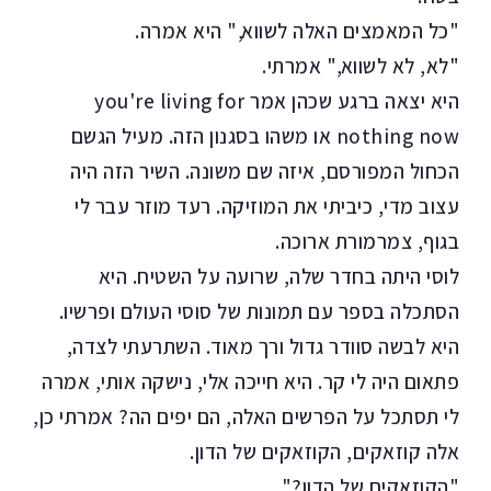
"כל המאמצים האלה לשווא," היא אמרה.
"לא, לא לשווא," אמרתי.
היא יצאה ברגע שכהן אמר
you're living for
nothing now
או משהו בסגנון הזה.
מעיל הגשם
הכחול המפורסם
, איזה שם משונה. השיר הזה היה
עצוב מדי, כיביתי את המוזיקה. רעד מוזר עבר לי
בגוף, צמרמורת ארוכה.
לוסי היתה בחדר שלה, שרועה על השטיח. היא
הסתכלה בספר עם תמונות של סוסי העולם ופרשיו.
היא לבשה סוודר גדול ורך מאוד. השתרעתי לצדה,
פתאום היה לי קר. היא חייכה אלי, נישקה אותי, אמרה
לי תסתכל על הפרשים האלה, הם יפים הה? אמרתי כן,
אלה קוזאקים, הקוזאקים של הדון.
"הקוזאקים של הדון?"