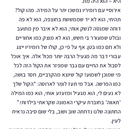
היא – הוא היה מת.
אירוסיי עם רומיריו נמשכו יתר על המידה. מהו קול?
תהיתי, הוא לא יד שממששת בחוצפה, הוא לא פה
דוחה שמנסה לנשק אותי, הוא לא איבר מין מתועב
ובולט שמעורר בי חשש, הוא לא מוצק כמו אחוריים
ולא חם כמו בטן. אף על פי כן, קולו של רומיריו ייצג
עבורי דבר מה מגעיל הרבה יותר מכול אלה. איך אוכל
לסבול את החיים עם גבר שמפזר את הקול הזה לכל
מי שמוכן לשמוע! קול שיוצא מהקרביים, חסר בושה,
כמו הפרשה. אבל מי תעז לומר לארוסה: "הקול שלך
לא נעים לי, הוא מגעיל ומזעזע אותי, הוא כמו המילה
'תאווה' בחוברת עיקרי האמונה שקראתי בילדותי."
החתונה שלנו נדחתה שוב ושוב, בלי שום סיבה נראית
לעין.