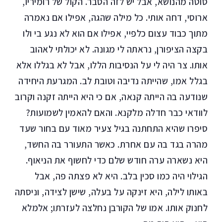
סוטה מהנושא, אבל יש לזה הסבר. הקול של רומיריו,
ארוסי, דחה אותי. כל מילה שהגה, אפילו אם נאמרה
מתוך כבוד עצום כלפיי, אפילו אם הוא לא נגע בי ולו
בקצה הציפורן, נראתה לי מגונה. לא יכולתי לאהוב
אותו. צר היה לי על הנסיבות הללו, אבל לא בגללו אלא
בגלל אמו, שהייתה נדיבה וטובת לב. המגרעת היחידה
שנודעה בה הייתה קנאה, אם כי היא הייתה זקנה וקרוב
לוודאי כבר חדלה מלקנא. והאם להאמין לשמועות?
סיפרו שהיא התחתנה בגיל צעיר מאוד עם בחור שעד
מהרה בגד בה עם אחרת. כאשר התעורר בה החשד,
היא נשארה ערה חודש שלם כדי לחשוף את הניאוף.
הגילוי היה כמו סכין בלב. היא לא פצתה פה, אבל
באותו לילה, היא זינקה על בעלה, שישן לצידה, וניסתה
לחנוק אותו. אמו של הקורבן נחלצה לעזרתו; אלמלא