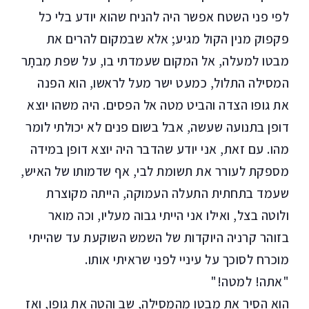
לפי פני השטח אפשר היה להניח שהוא יודע בלי כל
פקפוק מנין הקול מגיע; אלא שבמקום להרים את
מבטו למעלה, אל המקום שעמדתי בו, על שפת מִבתָר
המסילה התלול, כמעט ישר מעל לראשו, הוא הפנה
את גופו הצדה והביט מטה אל הפסים. היה משהו יוצא
דופן בתנועה שעשה, אבל בשום פנים לא יכולתי לומר
מהו. עם זאת, אני יודע שהדבר היה יוצא דופן במידה
מספקת לעורר את תשומת לבי, אף שדמותו של האיש,
שעמד בתחתית התעלה העמוקה, הייתה מקוצרת
ולוטה בצל, ואילו אני הייתי גבוה מעליו, וכה מואר
בזוהר קרניה היוקדות של השמש השוקעת עד שהייתי
מוכרח לסוכך על עיניי לפני שראיתי אותו.
"אתה! למטה!"
הוא הסיר את מבטו מהמסילה, שב והטה את גופו, ואז