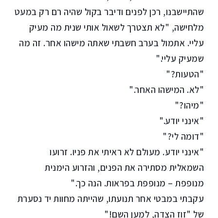
שהתיישבנו, רכן לפנים ודיבר בקול שהיה רם רק במעט
מלחישה, "לא תצטרך לשאול אותי שנית מה מעיק
עליי. אתמול בערב חשבתי שאתה מישהו אחר. זה מה
שמעיק עליי."
"הטעות?"
"לא. המישהו האחר."
"מיהו?"
"אינני יודע."
"דומה לי?"
"אינני יודע. מעולם לא ראיתי את פניו. זרועו
השמאלית מסתירה את הפנים, והזרוע הימנית
מנופפת – מנופפת בפראות. הנה כך."
עקבתי במבטי אחר תנועתו, שהייתה מחוות יד נסערת
של "זוז הצדה, למען השם!"