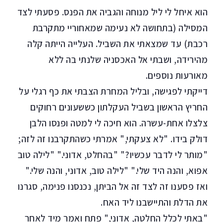
הוא איחל לי ליל מנוחה והגביה את הפנס. פסעתי לצד
המסילה (בתחושה לא נעימה שמאחוריי מתקרבת
רכבת) עד שמצאתי את השביל. העלייה הייתה קלה
מהירידה, ושבתי אל האכסניה שלנתי בה ללא
מאורעות נוספים.
דייקתי לפגישה, ובליל המחרת הצבתי את כף רגלי על
החריץ הראשון בשביל העקלתון כששעונים רחוקים
צלצלו אחת-עשרה. הוא חיכה לי למטה ופנסו הלבן
דולק בידו. "לא צעקתי," אמרתי כשהתקרבנו זה לזה;
"מותר לי לדבר עכשיו?" "בהחלט, אדוני." "לילה טוב
אפוא, והנה היד שלי." "לילה טוב, אדוני, והנה שלי."
ואז פסענו זה לצד זה אל הביתן, נכנסנו פנימה, סגרנו
את הדלת והתיישבנו ליד האח.
"באתי לכלל החלטה, אדוני," פתח ואמר מיד לאחר