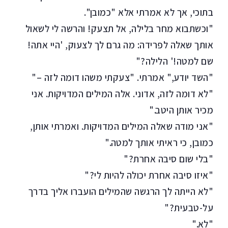
בתוכי, אך לא אמרתי אלא "כמובן".
"וכשתבוא מחר בלילה, אל תצעק! והרשה לי לשאול
אותך שאלה לפרידה: מה גרם לך לצעוק, 'היי אתה!
שם למטה!' הלילה?"
"השד יודע," אמרתי. "צעקתי משהו דומה לזה –"
"לא דומה לזה, אדוני. אלה המילים המדויקות. אני
מכיר אותן היטב."
"אני מודה שאלה המילים המדויקות. ואמרתי אותן,
כמובן, כי ראיתי אותך למטה."
"בלי שום סיבה אחרת?"
"איזו סיבה אחרת יכולה להיות לי?"
"לא הייתה לך הרגשה שהמילים הועברו אליך בדרך
על-טבעית?"
"לא."