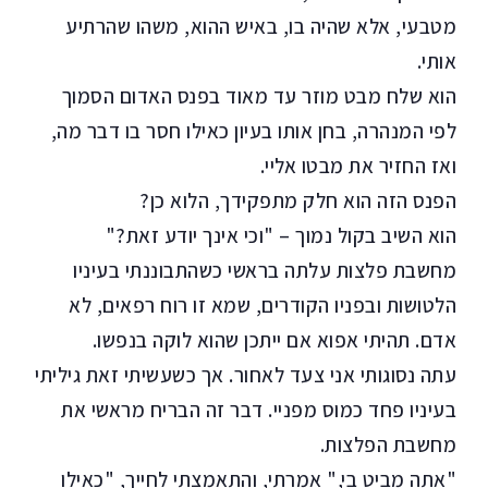
מטבעי, אלא שהיה בו, באיש ההוא, משהו שהרתיע
אותי.
הוא שלח מבט מוזר עד מאוד בפנס האדום הסמוך
לפי המנהרה, בחן אותו בעיון כאילו חסר בו דבר מה,
ואז החזיר את מבטו אליי.
הפנס הזה הוא חלק מתפקידך, הלוא כן?
הוא השיב בקול נמוך – "וכי אינך יודע זאת?"
מחשבת פלצות עלתה בראשי כשהתבוננתי בעיניו
הלטושות ובפניו הקודרים, שמא זו רוח רפאים, לא
אדם. תהיתי אפוא אם ייתכן שהוא לוקה בנפשו.
עתה נסוגותי אני צעד לאחור. אך כשעשיתי זאת גיליתי
בעיניו פחד כמוס מפניי. דבר זה הבריח מראשי את
מחשבת הפלצות.
"אתה מביט בי," אמרתי, והתאמצתי לחייך, "כאילו