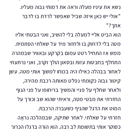
נשא את עיניו מעלה וראה את דמותי גבוה מעליו.
"אולי יש כאן איזה שביל שאפשר לרדת בו לדבר
אתך?"
הוא הביט אליי למעלה בלי להשיב, ואני הבטתי אליו
מטה בלי לדחוק בו ולחזור מיד על שאלתי הסתמית.
ממש אז התחיל רטט עמום בקרקע ובאוויר שבמהרה
התחלף בחבטות עזות ובסאון הולך וקרב, ואני נרתעתי
לאחור בבהלה כאילו היה בכוחו למשוך אותי מטה. עשן
קיטור גבוה כקומתי נפלט מאותה רכבת מהירה,
ולאחר שחלף על פניי והמשיך בריחופו על פני הנוף
החזרתי את מבטי מטה, וראיתי שהוא שב וכורך על
המוט את הדגל שהניף כשעברה הרכבת.
חזרתי על שאלתי. לאחר שתיקה, שבמהלכה נראָה
כסוקר אותי בתשומת לב רבה, הוא הורה בדגלו הכרוך