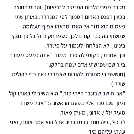
סגורה מפני הלחות המזיקה לבריאות), והביט החוצה
בכיוון הפנס האדום הסמוך לפי המנהרה. באותן שתי
פעמים הוא חזר אל האח ומראהו אפוף תעלומה,
שחשתי בה כבר קודם לכן, כשמרחק גדול כל כך חצץ
בינינו, ולא הצלחתי לעמוד על פשרה.
וכך אמרתי, בקומי להיפרד ממנו: "אתה כמעט מעורר
בי רושם שפגשתי אדם שמח בחלקו."
(חוששני כי מחובתי להודות שאמרתי זאת כדי להוליכו
שולל.)
"אני חושב שבעבר הייתי כזה," הוא השיב לי באותו קול
נמוך שבו פנה אליי בפעם הראשונה; "אבל משהו
מעיק עליי, אדוני, מעיק מאוד."
לו יכול, היה חוזר בו מדבריו. אבל הוא אמר אותם, ואני
עטתי עליהם מיד.