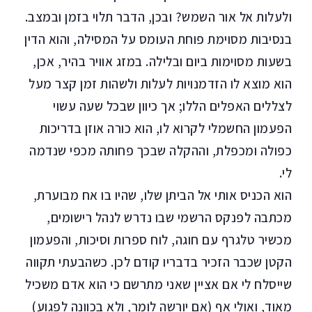
ולעלות אל אור השמש? ובכן, הדבר תלוי בזמן ובמצב.
בנסיבות מסוימת פוחת העומס על המסילה, והוא הדין
בשעות מסוימות ביום ובלילה. במזג אוויר בהיר, אכן,
הוא מוצא לו הזדמנויות לעלות ולשהות זמן קצר מעל
לצללים האפלים הללו; אך כיוון שבכל שעה עשוי
הפעמון החשמלי לקרוא לו, הוא כורה אוזן בדריכות
כפולה ומכפלת, וההקלה שבכך פחותה מכפי שנדמה
לי.
הוא הכניס אותי אל הביתן שלו, שהיו בו אח מבוערת,
מכתבה לפנקס הרשמי שבו נדרש לנהל רישומים,
מכשיר טלגרף עם חוגה, לוח ספרות וסיכות, והפעמון
הקטן שכבר הזכיר בדבריו קודם לכן. כשהבעתי תקווה
שייסלח לי אם אציין שאני מתרשם כי הוא אדם משכיל
מאוד, ואולי אף (אם יורשה לומר, ולא בכוונה לפגוע)