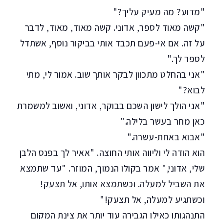
"מדוע? מה מעיק עליך?"
"קשה מאוד לספר, אדוני. קשה מאוד, מאוד, לדבר
על זה. אם אי-פעם תכבד אותי בביקור נוסף, אשתדל
לספר לך."
"אני בהחלט מתכוון לבקר אותך שוב. אמור לי, מתי
לבוא?"
"אני הולך לישון השכם בבוקר, אדוני, ואשוב למשמרת
כאן מחר בעשר בלילה."
"אבוא באחת-עשרה."
הוא הודה לי וליווה אותי החוצה. "אאיר לך בפנס הלבן
שלי, אדוני," אמר בקולו הנמוך, המוזר. "עד שתמצא
את השביל למעלה. וכשתמצא אותו, אל תצעק!
וכשתגיע למעלה, אל תצעק!"
התנהגותו כאילו הגבירה עוד יותר את צינת המקום