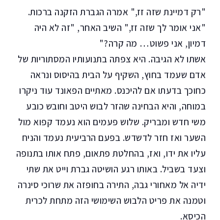
"רק דמיינת שזה זז," אמרה הגברת הזקנה ברכות.
"אני אומר לך שזה זז," השיב האחר, "זה לא היה
דמיון, אני פשוט… מה קרה?"
אשתו לא הגיבה. היא צפתה בתנועותיו המסתוריות של
אדם שעמד בחוץ, השקיף על הבית בהיסוס ונראה
כחוכך בדעתו אם להיכנס. מאתיים הפאונד עוד ניקרו
במוחה, והיא הבחינה שהזר לבוש היטב וחובש כובע
משי חדש ומבריק. שלוש פעמים הוא נעמד קפוא מול
השער ואז חזר לדשדש. בפעם הרביעית נעמד והניח
עליו את ידו, ואז, בהחלטת פתאום, פתח אותו בתנופה
וצעד בשביל. באותו רגע הושיטה גברת וייט את שתי
ידיה אל מאחורי גבה, התירה בחופזה את שרוכי סינרה
וטמנה את פריט הלבוש השימושי הזה מתחת לכרית
הכיסא.