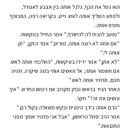
הוא נטל את הכף, גלגל אותה בין אצבע לאגודל,
ולפתע השליך אותה לאש. וייט, בקריאה רפה, התכופף
ותפס אותה.
"מוטב להניח לה להישרף," אמר החייל בנוקשות.
"אם אתה לא רוצה אותה, מוריס," אמר הזקן, "תן
אותה לי."
"לא אתן," אמר ידידו בעיקשות, "השלכתי אותה לאש.
אם תשמור אותה, אל תאשים אותי במה שיקרה. תהיה
חכם, תחזיר אותה לאש."
האחר הניד בראשו ובחן מקרוב את רכושו החדש. "איך
עושים את זה?" חקר.
"הרם אותה בידך הימנית ובקש משאלה בקול רם,"
אמר הרב-סמל הראשון, "אבל אני מזהיר אותך מפני
התוצאות."