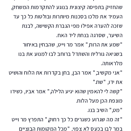
שהחזיק בתפיסה קיצונית בנוגע להתקדמות המשחק,
העמיד את מלכו בסכנות מיותרות ובולטות כל כך עד
שזכה להערה אפילו מפי הגברת הקשישה, לבנת
השיער, שסרגה בנחת ליד האח.
"שמע את הרוח," אמר מר וייט, שהבחין באיחור
בשגיאה גורלית והשתדל ברוחב לבו למנוע את בנו
מלראותה.
"אני מקשיב," אמר הבן, בחן בקדרות את הלוח והושיט
את ידו, "שח."
"קשה לי להאמין שהוא יגיע הלילה," אמר אביו, כשידו
מונפת הכן מעל הלוח.
"מט," השיב בנו.
"זה מה שגרוע כשגרים כל כך רחוק," התפרץ מר וייט
במר לבו בכעס לא צפוי, "מכל המקומות הבוציים