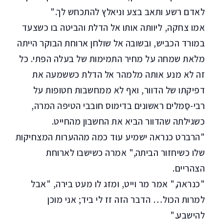
לאדם רשע ותאב בצע וניאלץ להתכחש לך."
אמו צחקה, ליוותה אותו אל הדלת והביטה בו כשצעד
במורד הכביש, ובשובה אל שולחן ארוחת הבוקר הייתה
מלאת שמחה על מחיר התמימות של בעלה הפתי. כל
זה לא מנע אותה מלמהר אל הדלת כששמעה את
דפיקתו של הדוור, ואף לא ממחשבות חטופות על
רבי-סַמלים ראשונים בדימוס חובבי הטיפה המרה,
כשגילתה שהדוור הביא את החשבון מהחייט.
"הרברט כנראה ישמיע עוד כמה מההערות המצחיקות
שלו כשיחזור הביתה," אמרה כשישבו לארוחת
הצהריים.
"כנראה," אמר מר וייט, ומזג לו מעט בירה, "אבל
למרות הכול… הדבר הזה זז לי ביד; אני מוכן
להישבע."