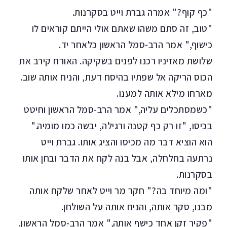
"כף קוף?" אמרה גברת וייט בסקרנות.
"טוב, זה סתם משהו שאתם אולי הייתם קוראים לו
כישוף," אמר הרב-סמל הראשון כלאחר יד.
שלושת מאזיניו רכנו לפנים בשקיקה. האורח קירב את
הכוס הריקה אל שפתיו בהיסח דעת, והניח אותה שוב.
מארחו מילא אותה למענו.
"כשמסתכלים עליה," אמר הרב-סמל הראשון וחיטט
בכיסו, "זו רק כף קטנה ורגילה, יבשה כמו מומיה."
הוא הוציא דבר מה מכיסו והציג אותו. גברת וייט
נרתעה בחלחלה, אבל בנה לקח את הדבר ובחן אותו
בסקרנות.
"ומה מיוחד בה?" חקר מר וייט לאחר שלקח אותה
מבנו, סקר אותה, והניח אותה על השולחן.
"פקיר זקן אחד כישף אותה," אמר הרב-סמל הראשון.