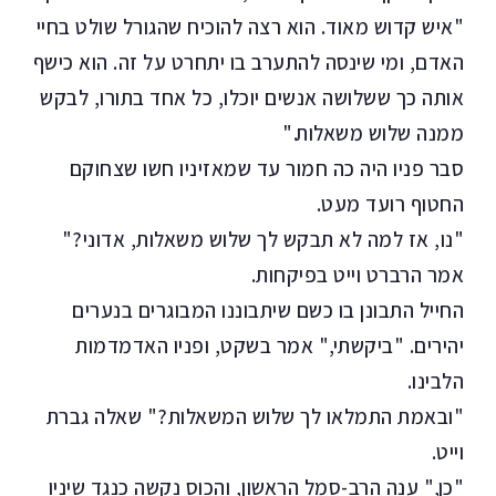
"איש קדוש מאוד. הוא רצה להוכיח שהגורל שולט בחיי
האדם, ומי שינסה להתערב בו יתחרט על זה. הוא כישף
אותה כך ששלושה אנשים יוכלו, כל אחד בתורו, לבקש
ממנה שלוש משאלות."
סבר פניו היה כה חמור עד שמאזיניו חשו שצחוקם
החטוף רועד מעט.
"נו, אז למה לא תבקש לך שלוש משאלות, אדוני?"
אמר הרברט וייט בפיקחות.
החייל התבונן בו כשם שיתבוננו המבוגרים בנערים
יהירים. "ביקשתי," אמר בשקט, ופניו האדמדמות
הלבינו.
"ובאמת התמלאו לך שלוש המשאלות?" שאלה גברת
וייט.
"כן," ענה הרב-סמל הראשון, והכוס נקשה כנגד שיניו