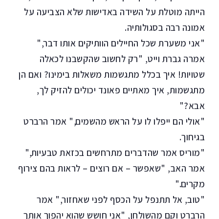
הייתה מוטלת על השידה באדישות שלא הצביעה על
אמונה רבה בסגולותיה.
"אני משערת שכל החיילים הוותיקים אותו דבר,"
אמרה גברת וייט, "רק לחשוב שהקשבנו לכאלה
שטויות! איך בכלל מתגשמות משאלות בימינו? ואם הן
מתגשמות, איך מאתיים פאונד יכולים להזיק לך,
אבא?"
"אולי הם ייפלו לו על הראש מהשמים," אמר הרברט
בגיחוך.
"מוריס אמר שהדברים מתרחשים בכזאת טבעיות,"
אמר האב, "שאפשר – אם רוצים – לראות בהם צירוף
מקרים."
"טוב, אל תתנפל על הכסף לפני שאחזור," אמר
הרברט וקם מהשולחן, "אני חושש שהוא יהפוך אותך