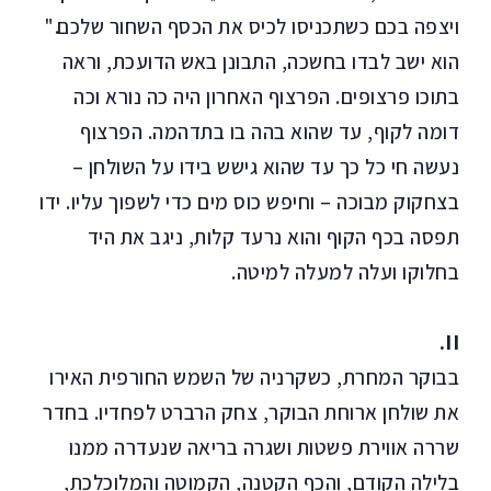
ויצפה בכם כשתכניסו לכיס את הכסף השחור שלכם."
הוא ישב לבדו בחשכה, התבונן באש הדועכת, וראה
בתוכו פרצופים. הפרצוף האחרון היה כה נורא וכה
דומה לקוף, עד שהוא בהה בו בתדהמה. הפרצוף
נעשה חי כל כך עד שהוא גישש בידו על השולחן –
בצחקוק מבוכה – וחיפש כוס מים כדי לשפוך עליו. ידו
תפסה בכף הקוף והוא נרעד קלות, ניגב את היד
בחלוקו ועלה למעלה למיטה.
II.
בבוקר המחרת, כשקרניה של השמש החורפית האירו
את שולחן ארוחת הבוקר, צחק הרברט לפחדיו. בחדר
שררה אווירת פשטות ושגרה בריאה שנעדרה ממנו
בלילה הקודם, והכף הקטנה, הקמוטה והמלוכלכת,