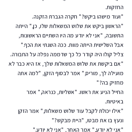
החזקות.
"ועוד מישהו ביקש?" חקרה הגברת הזקנה.
"הראשון ביקש את שלוש המשאלות שלו, כן," הייתה
התשובה, "אני לא יודע מה היו השתיים הראשונות,
אבל השלישית הייתה מוות. ככה השגתי את הכף."
צליל קולו היה קודר כל כך שדממה נפלה על החבורה.
"אם ביקשת את שלוש המשאלות שלך, אז היא כבר לא
מועילה לך, מוריס," אמר לבסוף הזקן, "למה אתה
מחזיק בה?"
החייל הניע את ראשו. "אשליות, כנראה," אמר
באיטיות.
"אילו יכולת לקבל עוד שלוש משאלות," אמר הזקן
ונעץ בו את מבטו, "היית מבקש?"
"אני לא יודע," אמר האחר, "אני לא יודע."