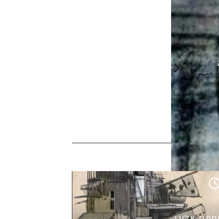
 "מיתרים"
פתח אלוני