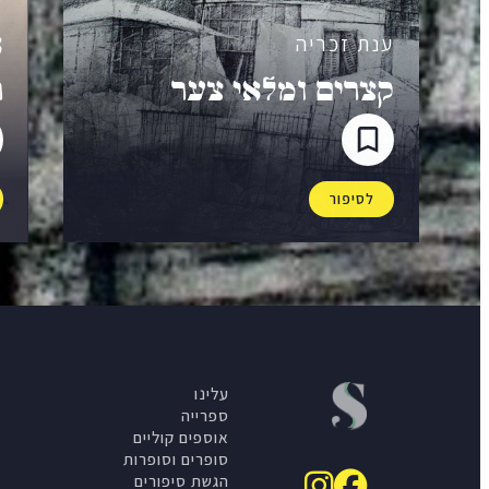
א
ענת זכריה
קצרים ומלאֵי צער
ר
לסיפור
עלינו
ספרייה
אוספים קוליים
סופרים וסופרות
הגשת סיפורים