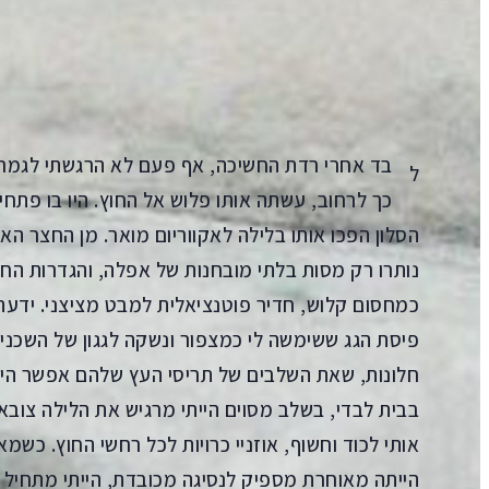
הקדמה
Aa
קראו ב:
בד אחרי רדת החשיכה, אף פעם לא הרגשתי לגמרי 
ל
כך לרחוב, עשתה אותו פלוש אל החוץ. היו בו פתחי
הסלון הפכו אותו בלילה לאקווריום מואר. מן החצר ה
נותרו רק מסות בלתי מובחנות של אפלה, והגדרות החי
כמחסום קלוש, חדיר פוטנציאלית למבט מציצני. ידעת
פיסת הגג ששימשה לי כמצפור ונשקה לגגון של השכנים.
חלונות, שאת השלבים של תריסי העץ שלהם אפשר היה
בבית לבדי, בשלב מסוים הייתי מרגיש את הלילה צובא
אותי לכוד וחשוף, אוזניי כרויות לכל רחשי החוץ. כ
הייתה מאוחרת מספיק לנסיגה מכובדת, הייתי מתחיל 