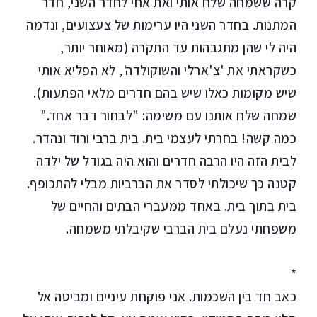
קרה ששמחה שלח אותי ואת אחי לחדר השני, חדר
המתנות. בחדר השני היו ערימות של צעצועים, ונדמה
היה לי שהן מתגבהות עד התקרה (מאוחר יותר,
כשקראתי את 'צ'ארלי והשוקולדה', לא הפליא אותי
שיש מקומות כאלו שיש בהם חדרים מלאי הפתעות).
שמחה שלח אותנו עם משימה: "לבחור דבר אחד."
כמה קשה! בחרתי לעצמי בית. בית ברבי ורוד ונהדר.
לבית הזה היו הרבה חדרים והוא היה בגודל של ילדה
קטנה כך שיכולתי לסדר את הברביות מבלי להתכופף.
בית בתוך בית. באחד ממעברי הבתים והחיים של
משפחתי נעלם בית הברבי שקיבלתי משמחה.
*
כאב חד בין השכמות. אני פוקחת עיניים ומביטה אל