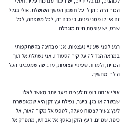
לכוהנים, גם בלי ידיים, יש דיבור עם כוח עליון. ואולי
הכוח הזה ניתן לו על חשבון המשך השושלת. אולי בגלל
זה אין לו ממני נינים. כי ככה זה, לכל משפחה, לכל
שבט, יש עוצמת חיים מוגבלת.
רגע לפני שעיניי נעצמות, אני מבחינה בהשתקפותי
במראה הגדולה על קיר הסטודיו. אני נשתלת אל תוך
הכרית, ולמרות שעיניי עצומות, מרגישה שמסביבי הכל
הולך ומחשיך.
אולי אנחנו דומים לעצים ביער יותר מאשר לאלו
שבשדה או בגן. ביער, נפילת עץ זקן היא שמאפשרת
לעץ צעיר לצמוח מעלה, לטפס אל מקור האור, אל
כיפת שמיים. העץ הזקן נאסף אל אבותיו, מתפרק אל