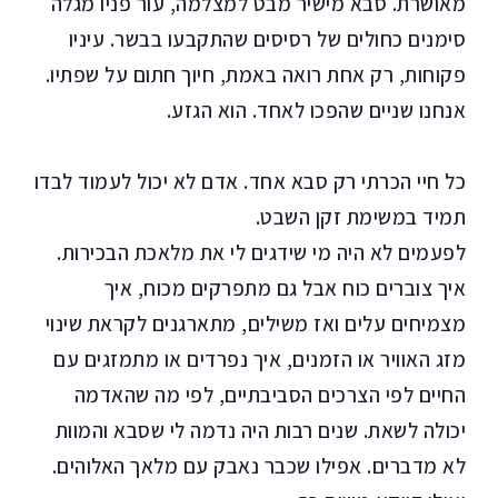
מאושרת. סבא מישיר מבט למצלמה, עור פניו מגלה
סימנים כחולים של רסיסים שהתקבעו בבשר. עיניו
פקוחות, רק אחת רואה באמת, חיוך חתום על שפתיו.
אנחנו שניים שהפכו לאחד. הוא הגזע.
כל חיי הכרתי רק סבא אחד. אדם לא יכול לעמוד לבדו
תמיד במשימת זקן השבט.
לפעמים לא היה מי שידגים לי את מלאכת הבכירות.
איך צוברים כוח אבל גם מתפרקים מכוח, איך
מצמיחים עלים ואז משילים, מתארגנים לקראת שינוי
מזג האוויר או הזמנים, איך נפרדים או מתמזגים עם
החיים לפי הצרכים הסביבתיים, לפי מה שהאדמה
יכולה לשאת. שנים רבות היה נדמה לי שסבא והמוות
לא מדברים. אפילו שכבר נאבק עם מלאך האלוהים.