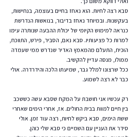
ואולי דווקא משום כך.
סבא רצה לחיות. הוא נאחז בחיים בעוצמה, בנחישות,
בעקשנות. ובמיוחד נאחז בדיבור, בנואשות הנדרשת
כנראה למימוש הקיומי של יכולת ההבעה שנותרה עימו
למרות כל פציעותיו. סבא נאם, הסביר, פירש, התווכח,
הוכיח, התעלם מהמאמץ האדיר שנדרש ממי שעמדה
ממולו, מנסה עדיין להקשיב.
ככל שרצונו למלל גבר, שמיעתו הלכה והידרדרה. אולי
כבר לא רצה לשמוע.
רק עכשיו אני חושבת על המקח שסבא עשה כששכב
בין חיים למוות בבית החולים. אז, אחרי הימים שאחרי
ששת הימים, סבא ביקש לחיות, רצה עוד זמן. אולי
סידר את העניין עם השמיים כי סבא שלי כוהן.