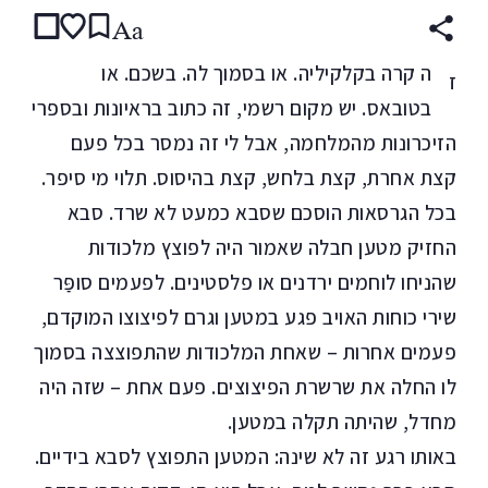
Aa
ה קרה בקלקיליה. או בסמוך לה. בשכם. או
ז
בטובאס. יש מקום רשמי, זה כתוב בראיונות ובספרי
הזיכרונות מהמלחמה, אבל לי זה נמסר בכל פעם
קצת אחרת, קצת בלחש, קצת בהיסוס. תלוי מי סיפר.
בכל הגרסאות הוסכם שסבא כמעט לא שרד. סבא
החזיק מטען חבלה שאמור היה לפוצץ מלכודות
שהניחו לוחמים ירדנים או פלסטינים. לפעמים סופַּר
שירי כוחות האויב פגע במטען וגרם לפיצוצו המוקדם,
פעמים אחרות – שאחת המלכודות שהתפוצצה בסמוך
לו החלה את שרשרת הפיצוצים. פעם אחת – שזה היה
מחדל, שהיתה תקלה במטען.
באותו רגע זה לא שינה: המטען התפוצץ לסבא בידיים.