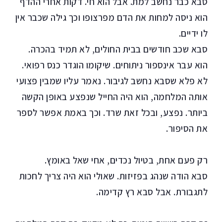
סבא כבר נחשב למת. אבל הוא חי. דקות אחרי ההדף
הוא ניסה למחות את הדם מפרצופו וכך גילה שכבר אין
לו ידיים.
סבא שכב חודשים בבית החולים, לא תמיד בהכרה.
הוא עבר אינספור ניתוחים. שיקומו הוגדר כנס רפואי.
לא פלא שסבא נחשב לגיבור. נאמר עליו שמבין פצועי
אותה המלחמה, הוא היה החייל שנפצע באופן הקשה
ביותר. נפצע, ובכל זאת שרד. וכך באמת אפשר לספר
את הסיפור.
רק פעם אחת, בטיול נכדים, אחי שאל באומץ.
סבא הודה שנהג בפזיזות. שאולי הוא היה צריך לחכות
לתגבורת. אבל סבא רץ קדימה.