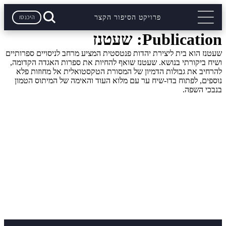
היכנסו
פרויקט הסיפור הקצר
Publication:
שעטנז
שעטנז הוא בית ליצירת יהדות פנטסטית המציע מרחב לניסויים ספרותיים
ושיח ביקורתי בנושא. שעטנז שואף להחיות את ספרות האגדה הקדומה,
להרחיב את גבולות הדמיון של המסורת הטקסטואלית אל מחוזות פלא
נוספים, לפתוח בדו-שיח ער עם מלוא העוד והאימה של המיתוס הטמון
בנבכי השפה.