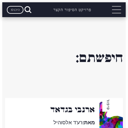
היכנסו
פרויקט הסיפור הקצר
חיפשתם:
סיפור
ארנבי בגדאד
מאת:
רע'ד אלסוהיל