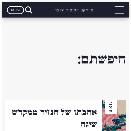
היכנסו
פרויקט הסיפור הקצר
חיפשתם:
סיפור
אהבתו של הנזיר ממקדש
שיגה