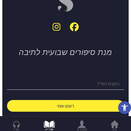
מנת סיפורים שבועית לתיבה
פתח סרגל נגישות
© The Short Story Project 2026
בית
מחברים
ספרייה
אודיו