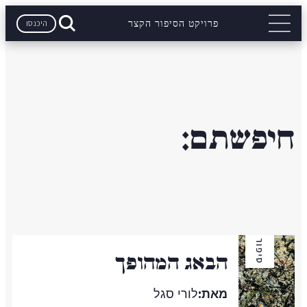
היכנסו
פרויקט הסיפור הקצר
חיפשתם:
סיפור
הבאג המהופך
מאת:
לורי סגל