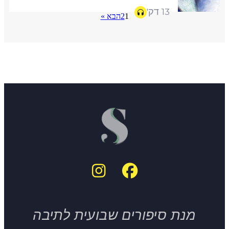
13 דק'
1
2
הבא »
מנת סיפורים שבועית לתיבה