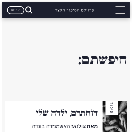
היכנסו
פרויקט הסיפור הקצר
חיפשתם:
סיפור
דוֹחְתָרֶם, ילדה שלי
מאת:
גולנאז האשמנזדה בונדה