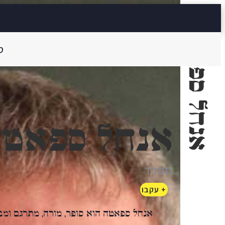
אנחל ספאטה
ס
אנחל ספאטה
ספרד
+ עקבו
אנחל ספאטה הוא סופר, מורה, מתרגם ומבק