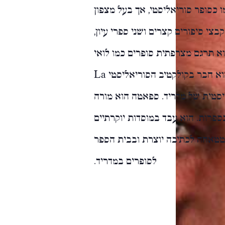
ר את עצמו כסופר סוריאליסטי, אך בעל מצפון
י סיפורים קצרים ושני ספרי עיון,
הוא תרגם מצרפתית סופרים כמו לואי
יאנובה ומישל קרוז', וכן כתבים על סוריאליזם. הוא חבר בקולקטיב הסוריאליסטי La
בוצה הסוריאליסטית של מדריד. ספאטה הוא מורה
ספרות. הוא עבד במוסדות יוקרתיים
טטאחה לכתיבה יוצרת ובבית הספר
לסופרים במדריד.