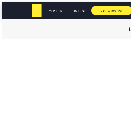
היכנסו
עברית
הירשמו בחינם